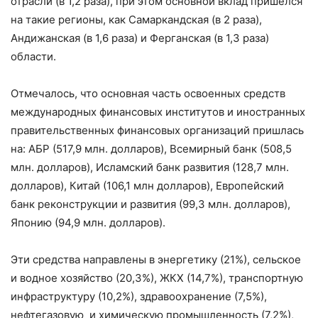
отрасли (в 1,2 раза), при этом основной вклад пришелся
на такие регионы, как Самаркандская (в 2 раза),
Андижанская (в 1,6 раза) и Ферганская (в 1,3 раза)
области.
Отмечалось, что основная часть освоенных средств
международных финансовых институтов и иностранных
правительственных финансовых организаций пришлась
на: АБР (517,9 млн. долларов), Всемирный банк (508,5
млн. долларов), Исламский банк развития (128,7 млн.
долларов), Китай (106,1 млн долларов), Европейский
банк реконструкции и развития (99,3 млн. долларов),
Японию (94,9 млн. долларов).
Эти средства направлены в энергетику (21%), сельское
и водное хозяйство (20,3%), ЖКХ (14,7%), транспортную
инфраструктуру (10,2%), здравоохранение (7,5%),
нефтегазовую и химическую промышленность (7,2%),