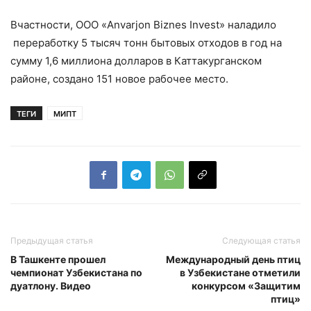
Вчастности, ООО «Anvarjon Biznes Invest» наладило
переработку 5 тысяч тонн бытовых отходов в год на
сумму 1,6 миллиона долларов в Каттакурганском
районе, создано 151 новое рабочее место.
ТЕГИ
МИПТ
Предыдущая статья
Следующая статья
В Ташкенте прошел
Международный день птиц
чемпионат Узбекистана по
в Узбекистане отметили
дуатлону. Видео
конкурсом «Защитим
птиц»