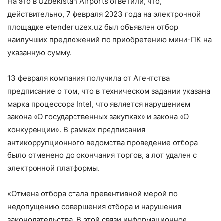
На это в Uzbekistan Airports ответили, что,
действительно, 7 февраля 2023 года на электронной
площадке etender.uzex.uz был объявлен отбор
наилучших предложений по приобретению мини-ПК на
указанную сумму.
13 февраля компания получила от Агентства
предписание о том, что в техническом задании указана
марка процессора Intel, что является нарушением
закона «О государственных закупках» и закона «О
конкуренции». В рамках предписания
антикоррупционного ведомства проведение отбора
было отменено до окончания торгов, а лот удален с
электронной платформы.
«Отмена отбора стала превентивной мерой по
недопущению совершения отбора и нарушения
законодательства. В этой связи информационное