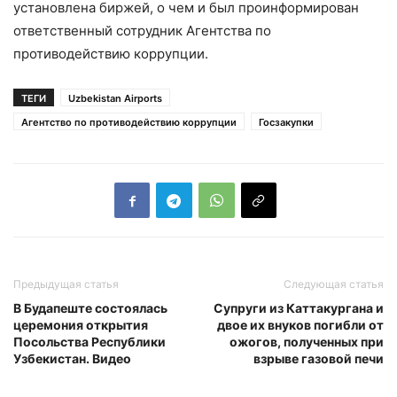
установлена биржей, о чем и был проинформирован
ответственный сотрудник Агентства по
противодействию коррупции.
ТЕГИ
Uzbekistan Airports
Агентство по противодействию коррупции
Госзакупки
Предыдущая статья
Следующая статья
В Будапеште состоялась
Супруги из Каттакургана и
церемония открытия
двое их внуков погибли от
Посольства Республики
ожогов, полученных при
Узбекистан. Видео
взрыве газовой печи