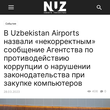
События
В Uzbekistan Airports
назвали «некорректным»
сообщение Агентства по
противодействию
коррупции о нарушении
законодательства при
закупке компьютеров
406
0
28.03.2023