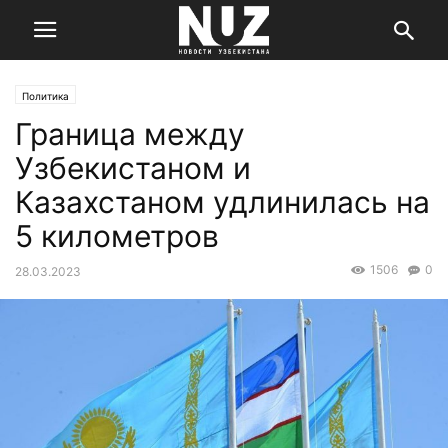
Политика
Граница между
Узбекистаном и
Казахстаном удлинилась на
5 километров
1506
0
28.03.2023