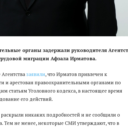
тельные органы задержали руководителя Агентс
трудовой миграции Афзала Ирматова.
е Агентства
заявили
, что Ирматов привлечен к
ти и арестован правоохранительными органами по
им статьям Уголовного кодекса, в настоящее время
едование его действий.
е раскрыли никаких подробностей и не сообщили о
а. Тем не менее, некоторые СМИ утверждают, что в