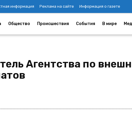
ктная информация
Реклама на сайте
Информация о газете
а
Общество
Происшествия
События
В мире
Мед
тель Агентства по внешн
матов