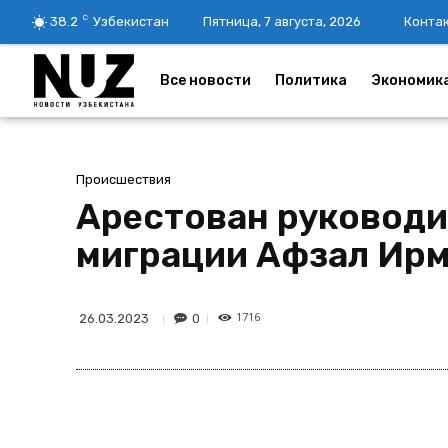
C
38.2
Узбекистан
Пятница, 7 августа, 2026
Конта
Все новости
Политика
Экономик
Происшествия
Арестован руководи
миграции Афзал Ир
1716
0
26.03.2023