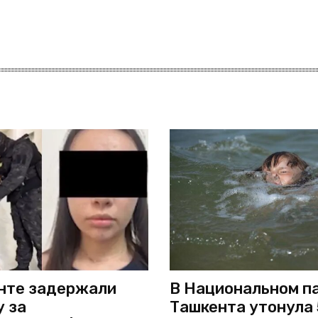
нте задержали
В Национальном п
 за
Ташкента утонула 