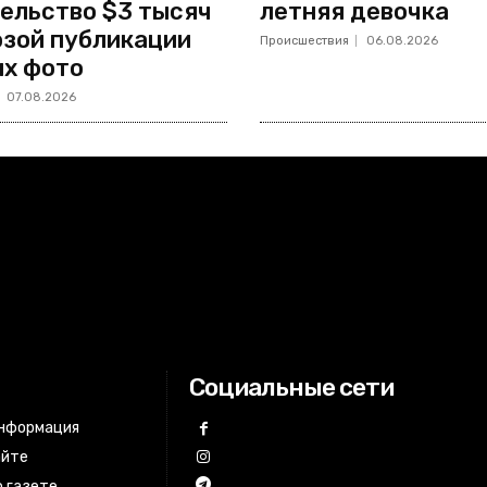
ельство $3 тысяч
летняя девочка
озой публикации
Происшествия
06.08.2026
х фото
07.08.2026
Социальные сети
информация
айте
 газете