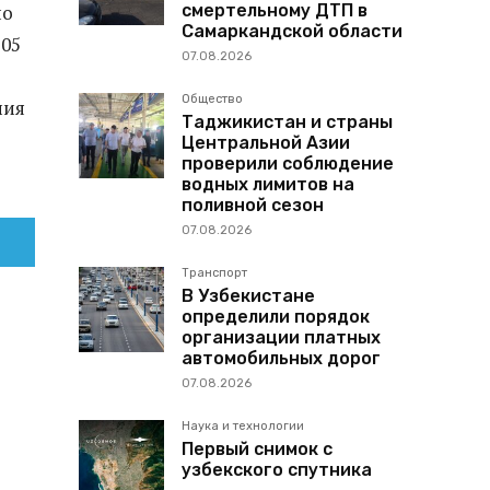
смертельному ДТП в
по
Самаркандской области
205
07.08.2026
Общество
ния
Таджикистан и страны
Центральной Азии
проверили соблюдение
водных лимитов на
поливной сезон
07.08.2026
Транспорт
В Узбекистане
определили порядок
организации платных
автомобильных дорог
07.08.2026
Наука и технологии
Первый снимок с
узбекского спутника