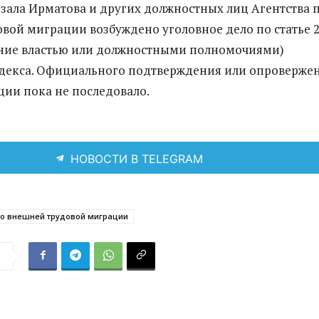
ала Ирматова и других должностных лиц Агентства 
вой миграции возбуждено уголовное дело по статье 
ение властью или должностными полномочиями)
одекса. Официального подтверждения или опроверже
ии пока не последовало.
НОВОСТИ В TELEGRAM
по внешней трудовой миграции
я