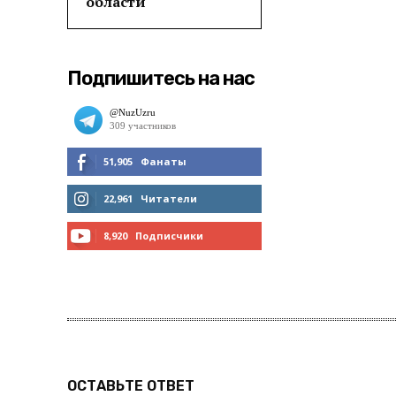
области
Подпишитесь на нас
51,905
Фанаты
МНЕ НРАВИТСЯ
22,961
Читатели
ЧИТАТЬ
8,920
Подписчики
ПОДПИСАТЬСЯ
ОСТАВЬТЕ ОТВЕТ