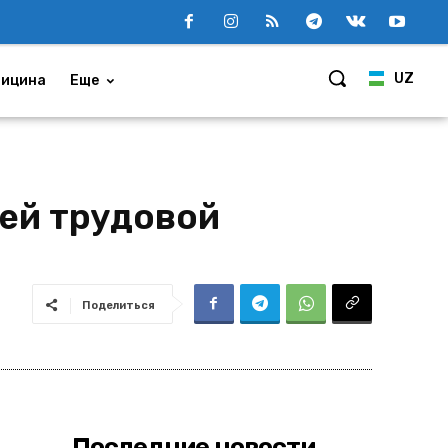
UZ
ицина
Еще
ей трудовой
Поделиться
Последние новости