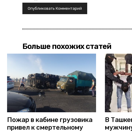
Больше похожих статей
Пожар в кабине грузовика
В Ташке
привел к смертельному
мужчину