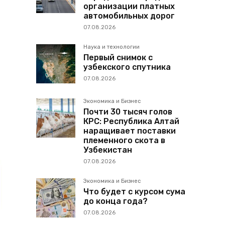
организации платных
автомобильных дорог
07.08.2026
Наука и технологии
Первый снимок с
узбекского спутника
07.08.2026
Экономика и Бизнес
Почти 30 тысяч голов
КРС: Республика Алтай
наращивает поставки
племенного скота в
Узбекистан
07.08.2026
Экономика и Бизнес
Что будет с курсом сума
до конца года?
07.08.2026