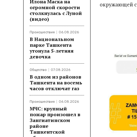
Илона Маска на
окружающей с
огромной скорости
столкнулась с Луной
(видео)
Происшествия
06.08.2026
В Национальном
парке Ташкента
утонула 5-летняя
девочка
Общество
07.08.2026
В одном из районов
Ташкента на восемь
часов отключат газ
Происшествия
06.08.2026
МЧС: крупный
пожар произошел в
Зангиатинском
районе
Ташкентской