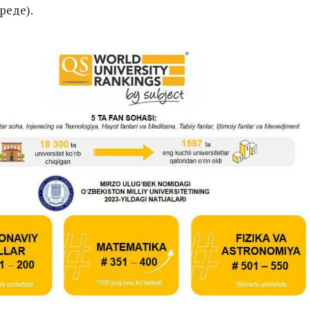
реде).