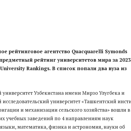
е рейтинговое агентство Quacquarelli Symonds
предметный рейтинг университетов мира за 2023
University Rankings. В список попали два вуза из
университет Узбекистана имени Мирзо Улугбека и
исследовательский университет «Ташкентский инсти
игации и механизации сельского хозяйства» вошли в
х учебных заведений по 4 направлениям наук
языки, математика, физика и астрономия, науки об