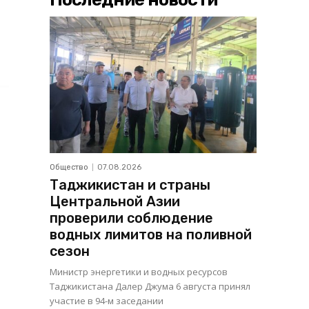
Общество
07.08.2026
Таджикистан и страны
Центральной Азии
проверили соблюдение
водных лимитов на поливной
сезон
Министр энергетики и водных ресурсов
Таджикистана Далер Джума 6 августа принял
участие в 94-м заседании