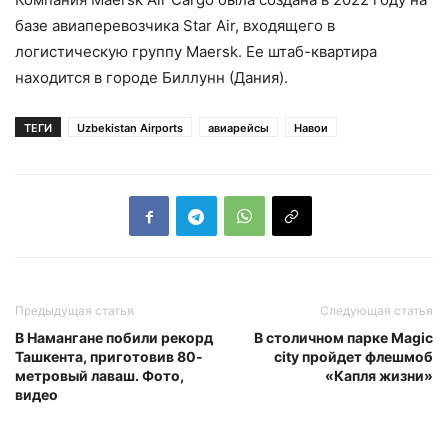
базе авиаперевозчика Star Air, входящего в
логистическую группу Maersk. Ее штаб-квартира
находится в городе Биллунн (Дания).
ТЕГИ
Uzbekistan Airports
авиарейсы
Навои
Предыдущая статья
Следующая статья
В Намангане побили рекорд
В столичном парке Magic
Ташкента, приготовив 80-
city пройдет флешмоб
метровый лаваш. Фото,
«Капля жизни»
видео