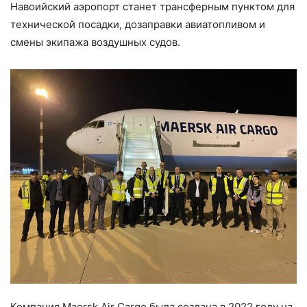
Навоийский аэропорт станет трансферным пунктом для
технической посадки, дозаправки авиатопливом и
смены экипажа воздушных судов.
Компания Maersk Air Cargo была создана в 2022 году на