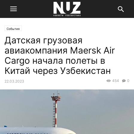
События
Датская грузовая
авиакомпания Maersk Air
Cargo начала полеты в
Китай через Узбекистан
454
0
22.03.2023