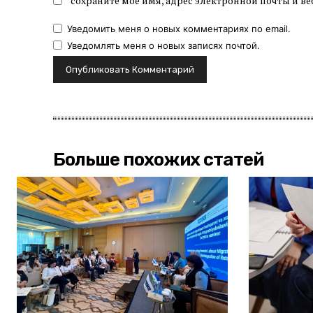
сохраните мое имя, адрес электронной почты и ве
Уведомить меня о новых комментариях по email.
Уведомлять меня о новых записях почтой.
Больше похожих статей