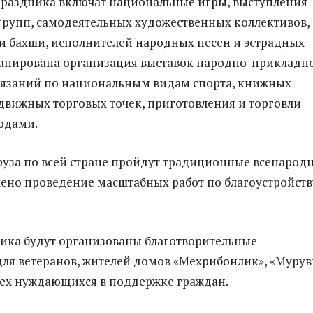
раздника включат национальные игры, выступления
рупп, самодеятельных художественных коллективов,
и бахши, исполнителей народных песен и эстрадных
ланирована организация выставок народно-прикладн
стязаний по национальным видам спорта, книжных
движных торговых точек, приготовления и торговли
юдами.
уза по всей стране пройдут традиционные всенарод
ено проведение масштабных работ по благоустройств
ника будут организованы благотворительные
ля ветеранов, жителей домов «Мехрибонлик», «Мурув
всех нуждающихся в поддержке граждан.