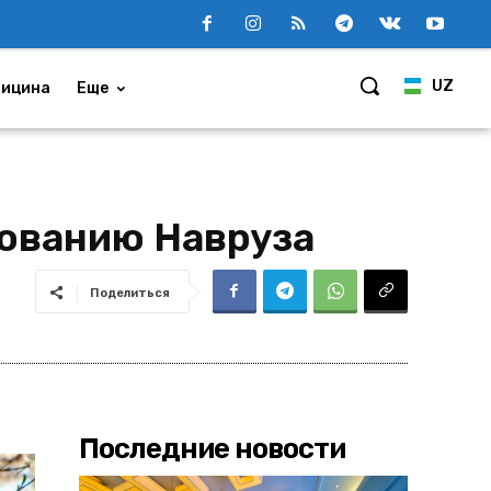
UZ
ицина
Еще
нованию Навруза
Поделиться
Последние новости