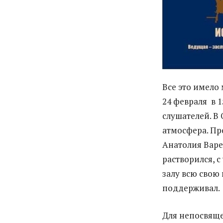
Все это имело
24 февраля в 1
слушателей. В 
атмосфера. Пр
Анатолия Варе
растворился, 
залу всю свою
поддерживал.
Для непосвяще