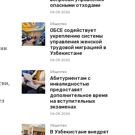
опасными отходами
06.08.2026
Общество
ОБСЕ содействует
укреплению системы
управления женской
трудовой миграцией в
они
Узбекистане
06.08.2026
Общество
Абитуриентам с
сии,
инвалидностью
предоставят
дополнительное время
ел
на вступительных
экзаменах
06.08.2026
Общество
В Узбекистане внедрят