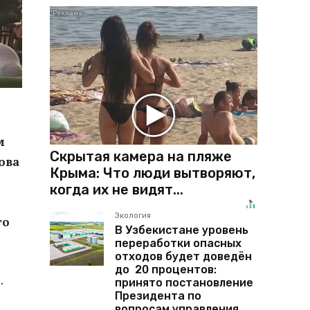
м
Скрытая камера на пляже
ова
Крыма: Что люди вытворяют,
когда их не видят...
Экология
го
В Узбекистане уровень
переработки опасных
отходов будет доведён
до 20 процентов:
.
принято постановление
Президента по
вопросам управления