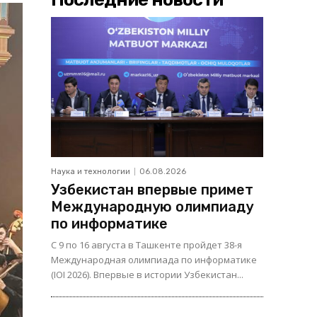
Наука и технологии
06.08.2026
Узбекистан впервые примет
Международную олимпиаду
по информатике
С 9 по 16 августа в Ташкенте пройдет 38-я
Международная олимпиада по информатике
(IOI 2026). Впервые в истории Узбекистан...