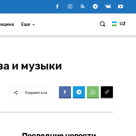
UZ
ицина
Еще
ва и музыки
Поделиться
Последние новости