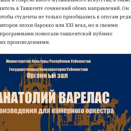
итель в Ташкенте сочинений обоих направлений. Он
 чтобы студенты не только приобщались к опусам ред
второв эпохи барокко или ХХI века, но и своими
программами помогали ташкентской публике
 их произведениями.