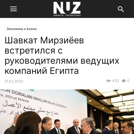
Экономика и Бизнес
Шавкат Мирзиёев
встретился с
руководителями ведущих
компаний Египта
432
0
21.02.2023