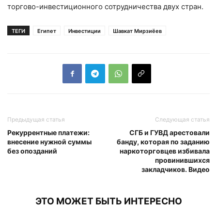
торгово-инвестиционного сотрудничества двух стран.
ТЕГИ
Египет
Инвестиции
Шавкат Мирзиёев
Предыдущая статья
Следующая статья
Рекуррентные платежи:
СГБ и ГУВД арестовали
внесение нужной суммы
банду, которая по заданию
без опозданий
наркоторговцев избивала
провинившихся
закладчиков. Видео
ЭТО МОЖЕТ БЫТЬ ИНТЕРЕСНО