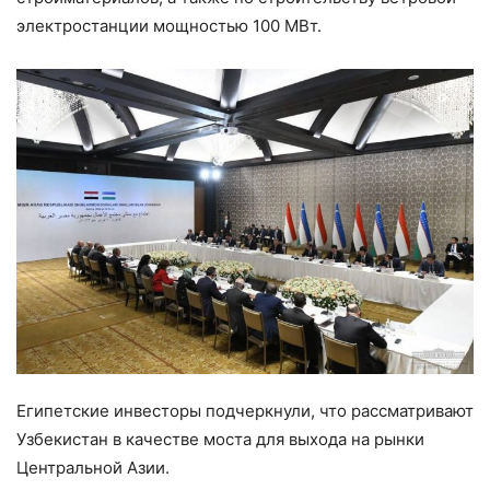
электростанции мощностью 100 МВт.
Египетские инвесторы подчеркнули, что рассматривают
Узбекистан в качестве моста для выхода на рынки
Центральной Азии.