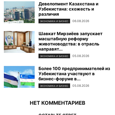
Девелопмент Казахстана и
Узбекистана: схожесть и
различия
06.08.2026
ЭКОНОМИКА И БИЗНЕС
Шавкат Мирзиёев запускает
масштабную реформу
животноводства: в отрасль
направят...
05.08.2026
ЭКОНОМИКА И БИЗНЕС
Более 100 предпринимателей из
Узбекистана участвуют в
бизнес-форуме в...
05.08.2026
ЭКОНОМИКА И БИЗНЕС
НЕТ КОММЕНТАРИЕВ