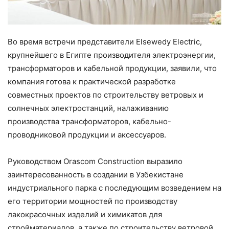
Во время встречи представители Elsewedy Electric,
крупнейшего в Египте производителя электроэнергии,
трансформаторов и кабельной продукции, заявили, что
компания готова к практической разработке
совместных проектов по строительству ветровых и
солнечных электростанций, налаживанию
производства трансформаторов, кабельно-
проводниковой продукции и аксессуаров.
Руководством Orascom Construction выразило
заинтересованность в создании в Узбекистане
индустриального парка с последующим возведением на
его территории мощностей по производству
лакокрасочных изделий и химикатов для
стройматериалов, а также по строительству ветровой