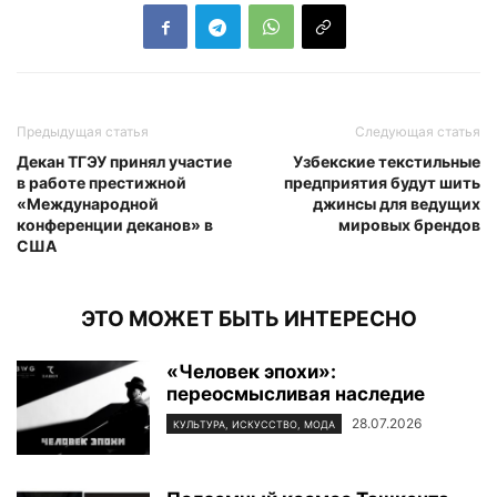
Предыдущая статья
Следующая статья
Декан ТГЭУ принял участие
Узбекские текстильные
в работе престижной
предприятия будут шить
«Международной
джинсы для ведущих
конференции деканов» в
мировых брендов
США
ЭТО МОЖЕТ БЫТЬ ИНТЕРЕСНО
«Человек эпохи»:
переосмысливая наследие
28.07.2026
КУЛЬТУРА, ИСКУССТВО, МОДА