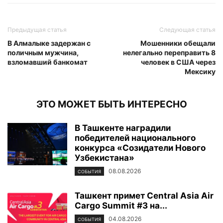
Предыдущая статья
Следующая статья
В Алмалыке задержан с
Мошенники обещали
поличным мужчина,
нелегально переправить 8
взломавший банкомат
человек в США через
Мексику
ЭТО МОЖЕТ БЫТЬ ИНТЕРЕСНО
В Ташкенте наградили
победителей национального
конкурса «Созидатели Нового
Узбекистана»
08.08.2026
СОБЫТИЯ
Ташкент примет Central Asia Air
Cargo Summit #3 на...
04.08.2026
СОБЫТИЯ