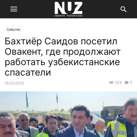
События
Бахтиёр Саидов посетил
Овакент, где продолжают
работать узбекистанские
спасатели
523
0
19.02.2023