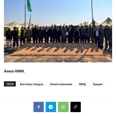
Анна НИМ.
ТЕГИ
Бахтиер Саидов
Землетрясение
МИД
Турция