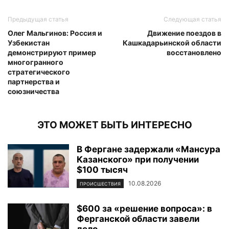
Предыдущая статья
Следующая статья
Олег Мальгинов: Россия и
Движение поездов в
Узбекистан
Кашкадарьинской области
демонстрируют пример
восстановлено
многогранного
стратегического
партнерства и
союзничества
ЭТО МОЖЕТ БЫТЬ ИНТЕРЕСНО
В Фергане задержали «Мансура
Казанского» при получении
$100 тысяч
10.08.2026
ПРОИСШЕСТВИЯ
$600 за «решение вопроса»: в
Ферганской области завели
дело...