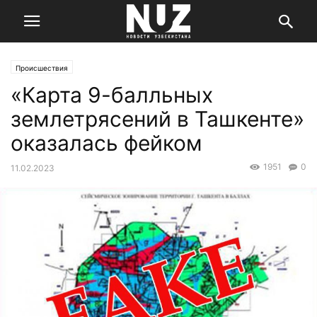
Происшествия
«Карта 9-балльных
землетрясений в Ташкенте»
оказалась фейком
1951
0
11.02.2023