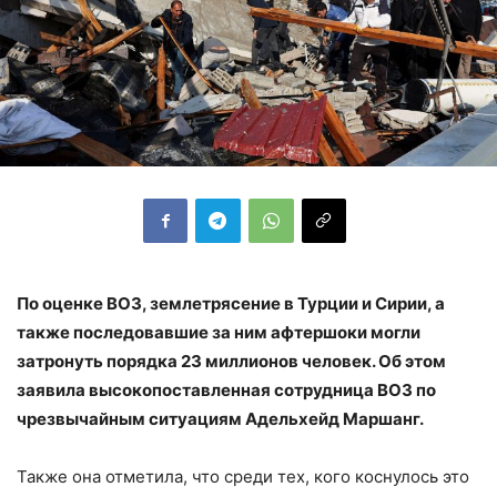
По оценке ВОЗ, землетрясение в Турции и Сирии, а
также последовавшие за ним афтершоки могли
затронуть порядка 23 миллионов человек. Об этом
заявила высокопоставленная сотрудница ВОЗ по
чрезвычайным ситуациям Адельхейд Маршанг.
Также она отметила, что среди тех, кого коснулось это