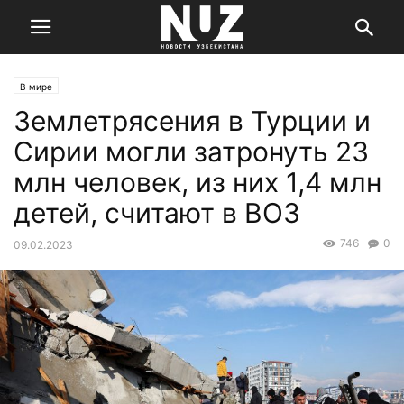
В мире
Землетрясения в Турции и
Сирии могли затронуть 23
млн человек, из них 1,4 млн
детей, считают в ВОЗ
746
0
09.02.2023