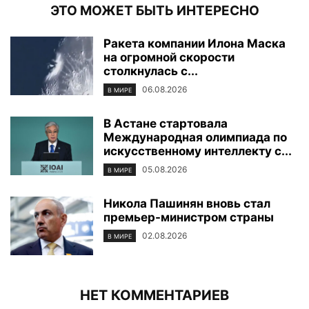
ЭТО МОЖЕТ БЫТЬ ИНТЕРЕСНО
Ракета компании Илона Маска
на огромной скорости
столкнулась с...
06.08.2026
В МИРЕ
В Астане стартовала
Международная олимпиада по
искусственному интеллекту с...
05.08.2026
В МИРЕ
Никола Пашинян вновь стал
премьер-министром страны
02.08.2026
В МИРЕ
НЕТ КОММЕНТАРИЕВ