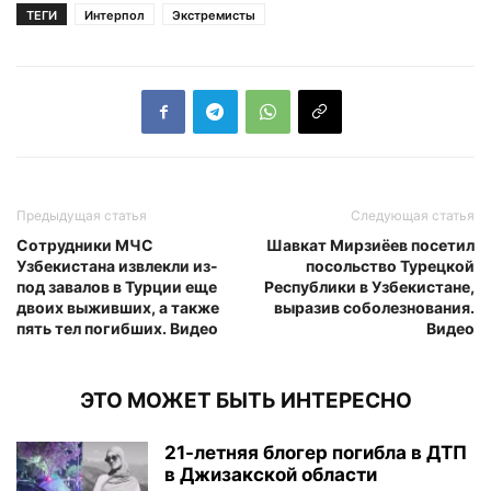
ТЕГИ
Интерпол
Экстремисты
Предыдущая статья
Следующая статья
Сотрудники МЧС
Шавкат Мирзиёев посетил
Узбекистана извлекли из-
посольство Турецкой
под завалов в Турции еще
Республики в Узбекистане,
двоих выживших, а также
выразив соболезнования.
пять тел погибших. Видео
Видео
ЭТО МОЖЕТ БЫТЬ ИНТЕРЕСНО
21-летняя блогер погибла в ДТП
в Джизакской области