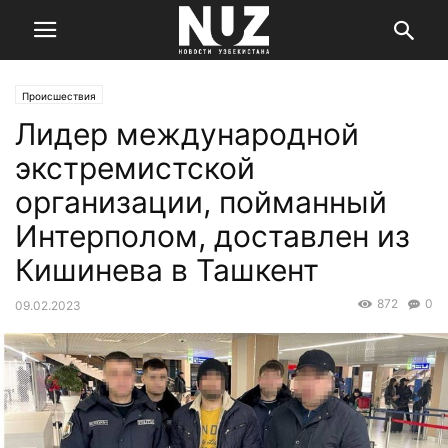
Происшествия
Лидер международной
экстремистской
организации, пойманный
Интерполом, доставлен из
Кишинева в Ташкент
872
0
09.02.2023