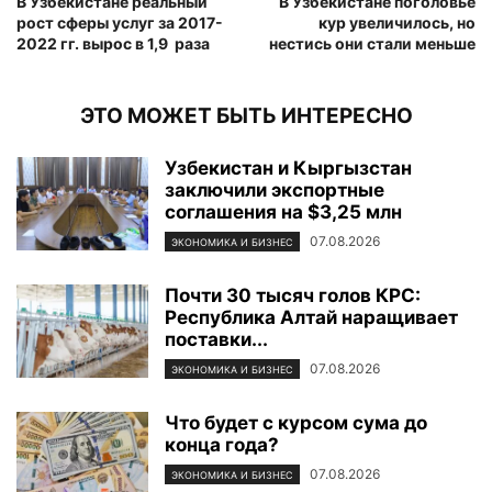
В Узбекистане реальный
В Узбекистане поголовье
рост сферы услуг за 2017-
кур увеличилось, но
2022 гг. вырос в 1,9 раза
нестись они стали меньше
ЭТО МОЖЕТ БЫТЬ ИНТЕРЕСНО
Узбекистан и Кыргызстан
заключили экспортные
соглашения на $3,25 млн
07.08.2026
ЭКОНОМИКА И БИЗНЕС
Почти 30 тысяч голов КРС:
Республика Алтай наращивает
поставки...
07.08.2026
ЭКОНОМИКА И БИЗНЕС
Что будет с курсом сума до
конца года?
07.08.2026
ЭКОНОМИКА И БИЗНЕС