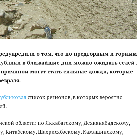
редупредили о том, что по предгорным и горным
публики в ближайшие дни можно ожидать селей 
 причиной могут стать сильные дожди, которые
февраля.
убликовал
список регионов, в которых вероятно
ей.
ской области: по Яккабагскому, Дехканабадскому,
, Китабскому, Шахрисябзскому, Камашинскому,