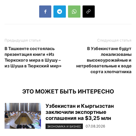
Предыдущая статья
Следующая статья
В Ташкенте состоялась
В Узбекистане будут
презентация книги «Из
локализованы
Тюркского мира в Шушу –
высокоурожайные и
из Шуша в Тюркский мир»
нетребовательные к воде
сорта хлопчатника
ЭТО МОЖЕТ БЫТЬ ИНТЕРЕСНО
Узбекистан и Кыргызстан
заключили экспортные
соглашения на $3,25 млн
07.08.2026
ЭКОНОМИКА И БИЗНЕС