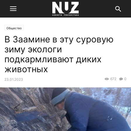
Общество
В Заамине в эту суровую
зиму экологи
подкармливают диких
животных
672
0
23.01.2023