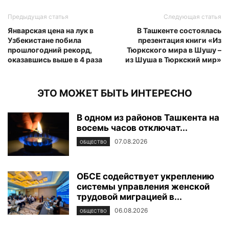
Предыдущая статья
Следующая статья
Январская цена на лук в
В Ташкенте состоялась
Узбекистане побила
презентация книги «Из
прошлогодний рекорд,
Тюркского мира в Шушу –
оказавшись выше в 4 раза
из Шуша в Тюркский мир»
ЭТО МОЖЕТ БЫТЬ ИНТЕРЕСНО
В одном из районов Ташкента на
восемь часов отключат...
07.08.2026
ОБЩЕСТВО
ОБСЕ содействует укреплению
системы управления женской
трудовой миграцией в...
06.08.2026
ОБЩЕСТВО