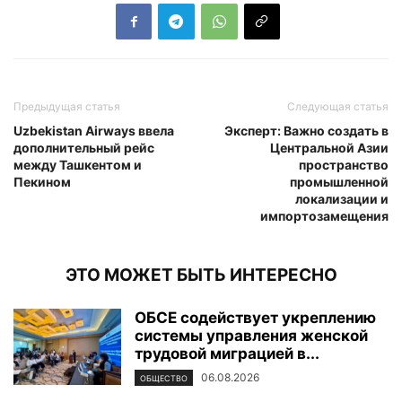
Предыдущая статья
Следующая статья
Uzbekistan Airways ввела
Эксперт: Важно создать в
дополнительный рейс
Центральной Азии
между Ташкентом и
пространство
Пекином
промышленной
локализации и
импортозамещения
ЭТО МОЖЕТ БЫТЬ ИНТЕРЕСНО
ОБСЕ содействует укреплению
системы управления женской
трудовой миграцией в...
06.08.2026
ОБЩЕСТВО