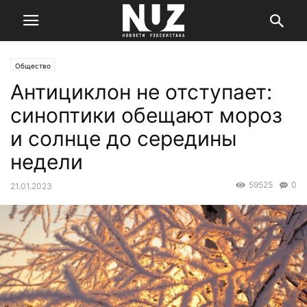
Общество
Антициклон не отступает:
синоптики обещают мороз
и солнце до середины
недели
59525
0
21.01.2023