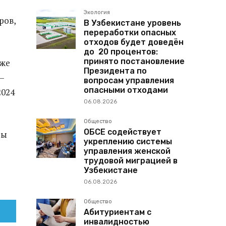
Экология
ров,
В Узбекистане уровень
переработки опасных
отходов будет доведён
до 20 процентов:
принято постановление
уже
Президента по
—
вопросам управления
опасными отходами
2024
06.08.2026
Общество
ОБСЕ содействует
ры
укреплению системы
управления женской
трудовой миграцией в
Узбекистане
06.08.2026
Общество
Абитуриентам с
инвалидностью