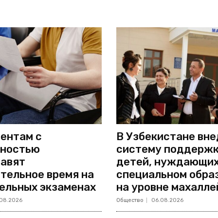
ентам с
В Узбекистане вн
дностью
систему поддерж
авят
детей, нуждающих
тельное время на
специальном обра
ельных экзаменах
на уровне махалле
08.2026
Общество
06.08.2026