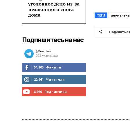
уголовное дело из-за
незаконного сноса
дома
ТЕГИ
аномальна
Поделитьс
Подпишитесь на нас
51,905
Фанаты
МНЕ НРАВИТСЯ
22,961
Читатели
ЧИТАТЬ
8,920
Подписчики
ПОДПИСАТЬСЯ