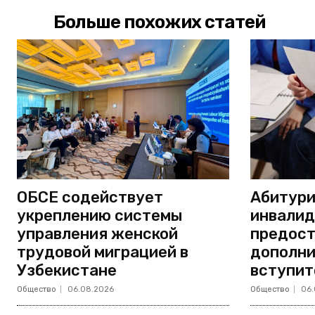
Больше похожих статей
ОБСЕ содействует
Абитури
укреплению системы
инвали
управления женской
предост
трудовой миграцией в
дополни
Узбекистане
вступит
Общество
06.08.2026
Общество
06.