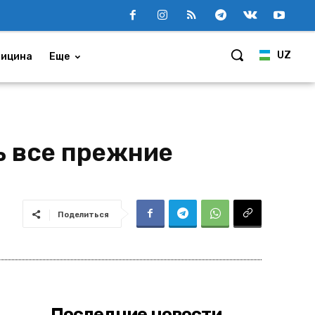
UZ
ицина
Еще
ь все прежние
Поделиться
Последние новости