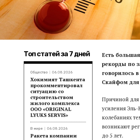
Топ статей за 7 дней
Есть большая
рекорды по з
говорилось 
Общество
06.08.2026
Хокимият Ташкента
Скайфом для 
прокомментировал
ситуацию со
строительством
Причиной для 
жилого комплекса
усиления Эль-
ООО «ORIGINAL
LYUKS SERVIS»
колебаниях те
возникают регу
В мире
06.08.2026
до 5 лет.
Ракета компании