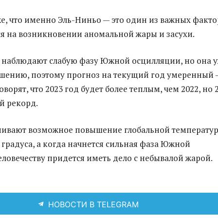
же, что именно Эль-Ниньо — это один из важных факто
 на возникновении аномальной жары и засухи.
 наблюдают слабую фазу Южной осцилляции, но она 
ршению, поэтому прогноз на текущий год умеренный 
ворят, что 2023 год будет более теплым, чем 2022, но 
й рекорд.
нивают возможное повышение глобальной температу
5 градуса, а когда начнется сильная фаза Южной
еловечеству придется иметь дело с небывалой жарой.
НОВОСТИ В TELEGRAM