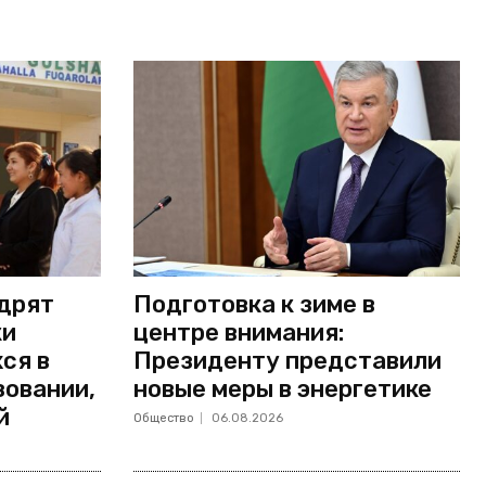
едрят
Подготовка к зиме в
ки
центре внимания:
ся в
Президенту представили
зовании,
новые меры в энергетике
й
Общество
06.08.2026