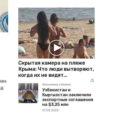
Скрытая камера на пляже
Крыма: Что люди вытворяют,
когда их не видят...
ава
Экономика и Бизнес
ий
Узбекистан и
Кыргызстан заключили
экспортные соглашения
на $3,25 млн
07.08.2026