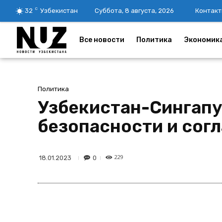
C
32
Узбекистан
Суббота, 8 августа, 2026
Контакт
Все новости
Политика
Экономик
Политика
Узбекистан-Сингапу
безопасности и согл
229
0
18.01.2023