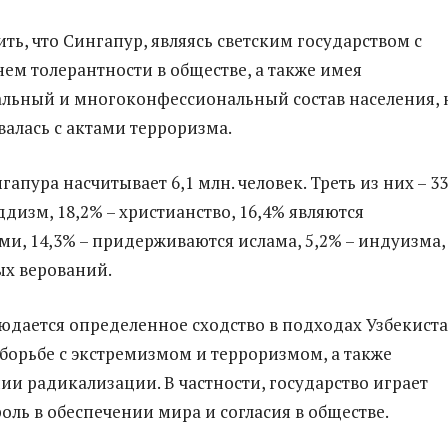
ть, что Сингапур, являясь светским государством с
ем толерантности в обществе, а также имея
льный и многоконфессиональный состав населения, 
валась с актами терроризма.
апура насчитывает 6,1 млн. человек. Треть из них – 3
дизм, 18,2% – христианство, 16,4% являются
и, 14,3% – придерживаются ислама, 5,2% – индуизма,
ых верований.
юдается определенное сходство в подходах Узбекист
 борьбе с экстремизмом и терроризмом, а также
и радикализации. В частности, государство играет
оль в обеспечении мира и согласия в обществе.