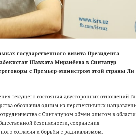
рамках государственного визита Президента
збекистан Шавката Мирзиёева в Сингапур
ереговоры с Премьер-министром этой страны Ли
ения текущего состояния двусторонних отношений Гл
рства обозначил одним из перспективных направлен
отрудничества с Сингапуром обмен опытом в области
бщественной безопасности, сохранения
ого согласия и борьбы с радикализмом.