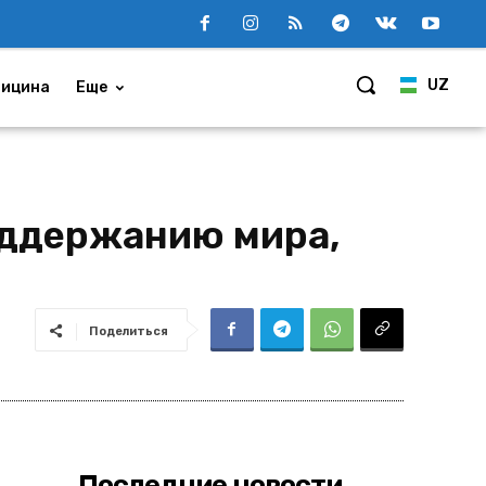
UZ
ицина
Еще
оддержанию мира,
Поделиться
Последние новости