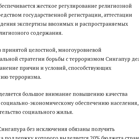
беспечивается жесткое регулирование религиозной
едством государственной регистрации, аттестации
едения экспертизы ввозимых и распространяемых
лигиозного содержания.
 в принятой целостной, многоуровневой
льной стратегии борьбы с терроризмом Сингапур де
ранение причин и условий, способствующих
нию терроризма.
 уделяется большое внимание повышению качества
 социально-экономическому обеспечению населения,
тельство социального жилья.
Сингапура без исключения обязаны получить
на поддержку которого выделяется 20% бюджета стран