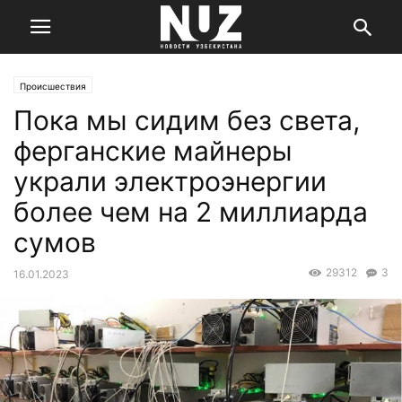
Происшествия
Пока мы сидим без света,
ферганские майнеры
украли электроэнергии
более чем на 2 миллиарда
сумов
29312
3
16.01.2023