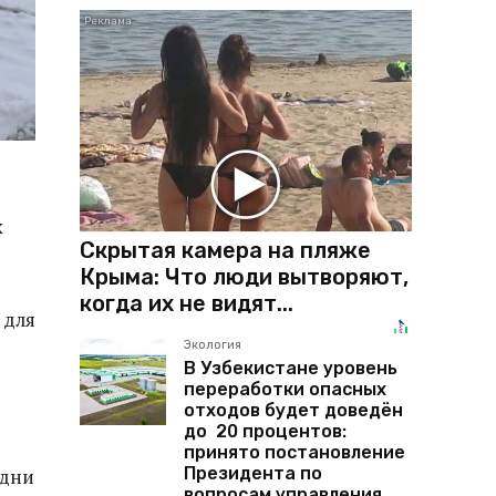
х
Скрытая камера на пляже
Крыма: Что люди вытворяют,
когда их не видят...
 для
Экология
В Узбекистане уровень
переработки опасных
отходов будет доведён
до 20 процентов:
принято постановление
Президента по
 дни
вопросам управления