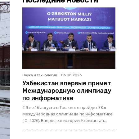
Наука и технологии
06.08.2026
Узбекистан впервые примет
Международную олимпиаду
по информатике
С 9 по 16 августа в Ташкенте пройдет 38-я
Международная олимпиада по информатике
(IOI 2026). Впервые в истории Узбекистан...