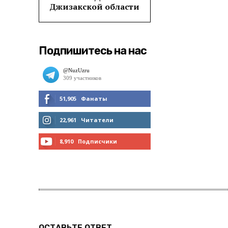
Джизакской области
Подпишитесь на нас
51,905
Фанаты
МНЕ НРАВИТСЯ
22,961
Читатели
ЧИТАТЬ
8,910
Подписчики
ПОДПИСАТЬСЯ
ОСТАВЬТЕ ОТВЕТ