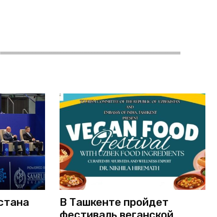
стана
В Ташкенте пройдет
фестиваль веганской