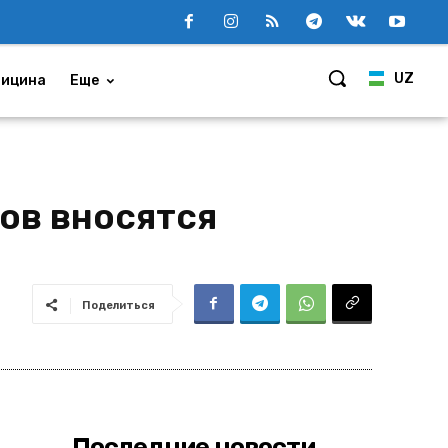
UZ
ицина
Еще
ов вносятся
Поделиться
Последние новости