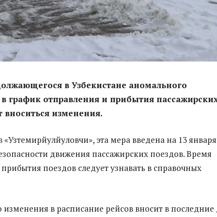
должающегося в Узбекистане аномального
 в график отправления и прибытия пассажирски
т вноситься изменения.
в «Узтемирйулйуловчи», эта мера введена на 13 января
езопасности движения пассажирских поездов. Время
 прибытия поездов следует узнавать в справочных
 изменения в расписание рейсов вносит в последние