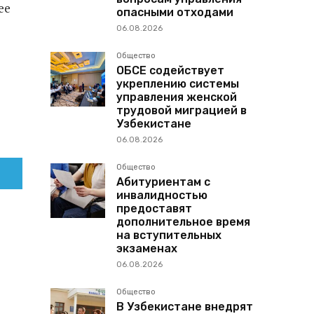
ее
опасными отходами
06.08.2026
Общество
ОБСЕ содействует
укреплению системы
управления женской
трудовой миграцией в
Узбекистане
06.08.2026
Общество
Абитуриентам с
инвалидностью
предоставят
дополнительное время
на вступительных
экзаменах
06.08.2026
Общество
В Узбекистане внедрят