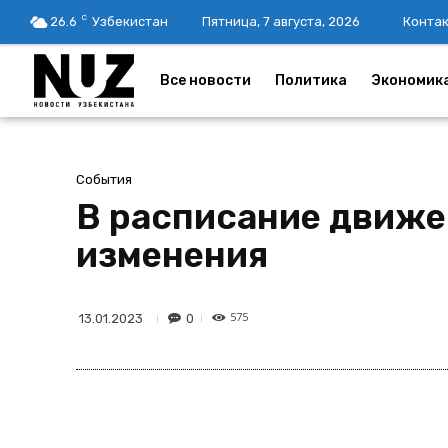
C
26.6
Узбекистан
Пятница, 7 августа, 2026
Конта
Все новости
Политика
Экономик
События
В расписание движе
изменения
575
0
13.01.2023