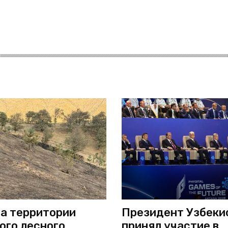
а территории
Президент Узбеки
ого лесного
принял участие в