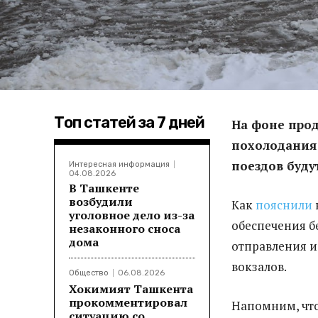
Топ статей за 7 дней
На фоне про
похолодания
поездов буду
Интересная информация
04.08.2026
В Ташкенте
возбудили
Как
пояснили
уголовное дело из-за
обеспечения б
незаконного сноса
дома
отправления и
вокзалов.
Общество
06.08.2026
Хокимият Ташкента
прокомментировал
Напомним, что
ситуацию со