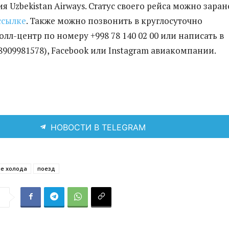
 Uzbekistan Airways. Статус своего рейса можно заран
ссылке
. Также можно позвонить в круглосуточно
лл-центр по номеру +998 78 140 02 00 или написать в
8909981578), Facebook или Instagram авиакомпании.
НОВОСТИ В TELEGRAM
е холода
поезд
я