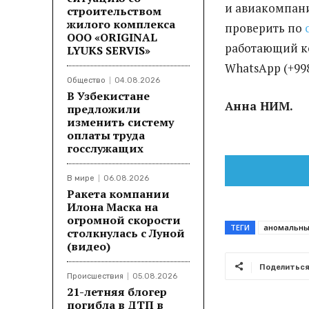
и авиакомпания
строительством
жилого комплекса
проверить по
ООО «ORIGINAL
работающий ко
LYUKS SERVIS»
WhatsApp (+99
Общество
04.08.2026
В Узбекистане
Анна НИМ.
предложили
изменить систему
оплаты труда
госслужащих
В мире
06.08.2026
Ракета компании
Илона Маска на
огромной скорости
ТЕГИ
аномальны
столкнулась с Луной
(видео)
Поделитьс
Происшествия
05.08.2026
21-летняя блогер
погибла в ДТП в