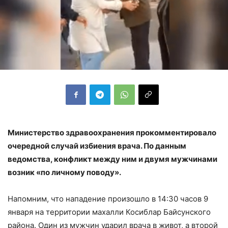
Министерство здравоохранения прокомментировало
очередной случай избиения врача. По данным
ведомства, конфликт между ним и двумя мужчинами
возник «по личному поводу».
Напомним, что нападение произошло в 14:30 часов 9
января на территории махалли Косиблар Байсунского
района. Один из мужчин ударил врача в живот, а второй