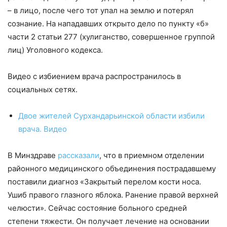
– в лицо, после чего тот упал на землю и потерял
сознание. На нападавших открыто дело по пункту «б»
части 2 статьи 277 (хулиганство, совершенное группой
лиц) Уголовного кодекса.
Видео с избиением врача распространилось в
социальных сетях.
Двое жителей Сурхандарьинской области избили
врача. Видео
В Минздраве
рассказали
, что в приемном отделении
районного медицинского объединения пострадавшему
поставили диагноз «Закрытый перелом кости носа.
Ушиб правого глазного яблока. Ранение правой верхней
челюсти». Сейчас состояние больного средней
степени тяжести. Он получает лечение на основании