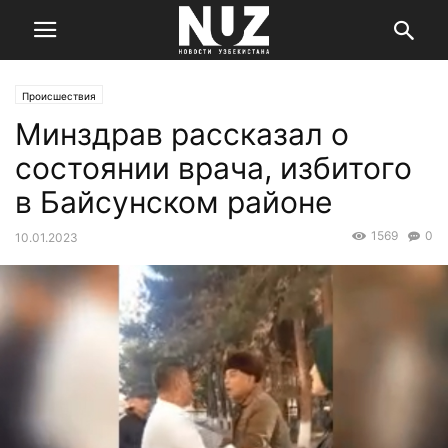
Происшествия
Минздрав рассказал о
состоянии врача, избитого
в Байсунском районе
1569
0
10.01.2023