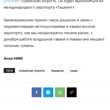
уточняет
Uzbekistan Airports. Он будет выполняться из
международного аэропорта «Ташкент».
Авиаперевозчик принял такое решение в связи с
переменчивыми метеоусловиями в наманганском
аэропорту: как мы неоднократно писали ранее, с
декабря работе воздушной гавани в Намангане мешают
сильные туманы.
Анна НИМ.
ТЕГИ
Uzbekistan Airports
Наманган
туман