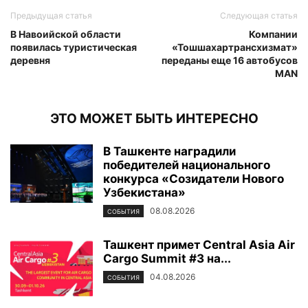
Предыдущая статья
Следующая статья
В Навоийской области
Компании
появилась туристическая
«Тошшахартрансхизмат»
деревня
переданы еще 16 автобусов
MAN
ЭТО МОЖЕТ БЫТЬ ИНТЕРЕСНО
В Ташкенте наградили
победителей национального
конкурса «Созидатели Нового
Узбекистана»
08.08.2026
СОБЫТИЯ
Ташкент примет Central Asia Air
Cargo Summit #3 на...
04.08.2026
СОБЫТИЯ