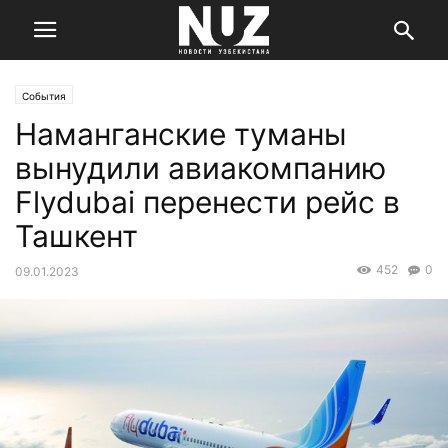
События
Наманганские туманы
вынудили авиакомпанию
Flydubai перенести рейс в
Ташкент
452
0
09.01.2023