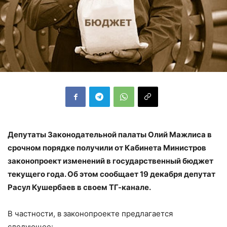
Депутаты Законодательной палаты Олий Мажлиса в
срочном порядке получили от Кабинета Министров
законопроект изменений в государственный бюджет
текущего года. Об этом сообщает 19 декабря депутат
Расул Кушербаев в своем ТГ-канале.
В частности, в законопроекте предлагается
следующее: