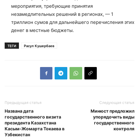
мероприятия, требующие принятия
незамедлительных решений в регионах, — 1
триллион сумов для дальнейшего перечисления этих
денег в местные бюджеты.
ТЕГИ
Расул Кушербаев
Предыдущая статья
Следующая статья
Названа дата
Минюст предложил
государственного визита
упорядочить виды
президента Казахстана
государственного
Касым-Жомарта Токаева в
контроля
Узбекистан