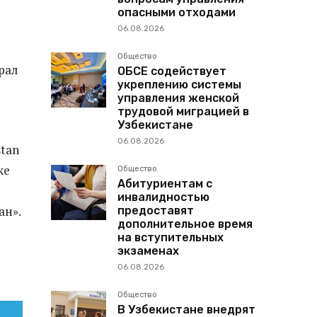
опасными отходами
06.08.2026
Общество
рал
ОБСЕ содействует
укреплению системы
управления женской
трудовой миграцией в
Узбекистане
06.08.2026
stan
же
Общество
Абитуриентам с
инвалидностью
ан».
предоставят
дополнительное время
на вступительных
экзаменах
06.08.2026
Общество
В Узбекистане внедрят