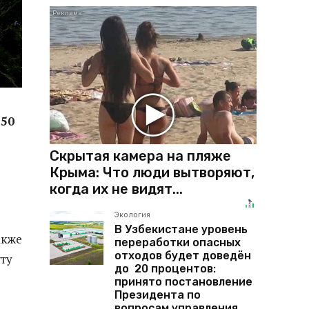
 50
Скрытая камера на пляже
Крыма: Что люди вытворяют,
когда их не видят...
Экология
В Узбекистане уровень
акже
переработки опасных
отходов будет доведён
уту
до 20 процентов:
принято постановление
Президента по
вопросам управления