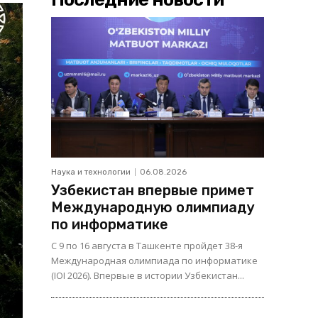
Наука и технологии
06.08.2026
Узбекистан впервые примет
Международную олимпиаду
по информатике
С 9 по 16 августа в Ташкенте пройдет 38-я
Международная олимпиада по информатике
(IOI 2026). Впервые в истории Узбекистан...