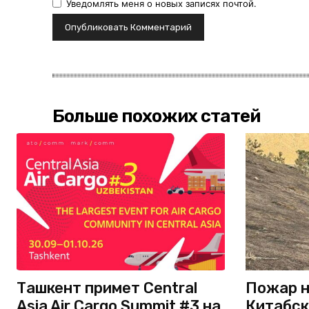
Уведомлять меня о новых записях почтой.
Больше похожих статей
Ташкент примет Central
Пожар н
Asia Air Cargo Summit #3 на
Китабск