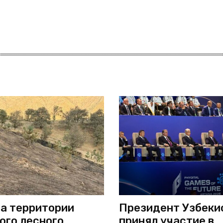
а территории
Президент Узбеки
ого лесного
принял участие в