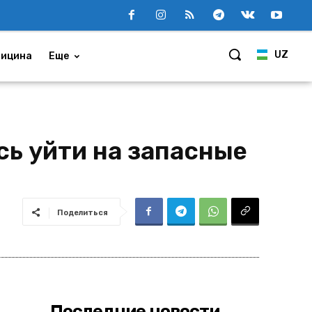
UZ
ицина
Еще
сь уйти на запасные
Поделиться
Последние новости