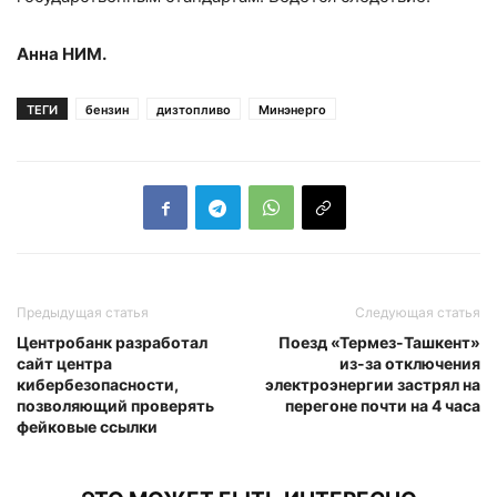
Анна НИМ.
ТЕГИ
бензин
дизтопливо
Минэнерго
Предыдущая статья
Следующая статья
Центробанк разработал
Поезд «Термез-Ташкент»
сайт центра
из-за отключения
кибербезопасности,
электроэнергии застрял на
позволяющий проверять
перегоне почти на 4 часа
фейковые ссылки