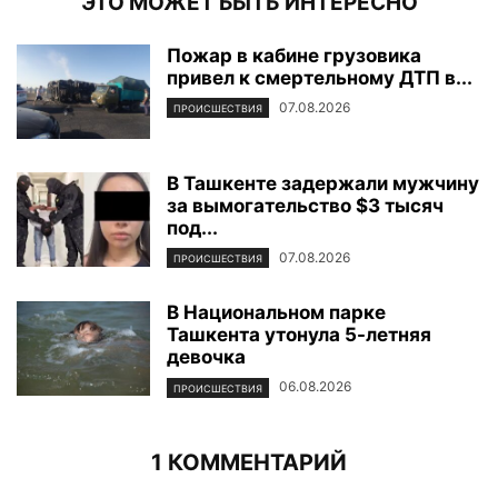
ЭТО МОЖЕТ БЫТЬ ИНТЕРЕСНО
Пожар в кабине грузовика
привел к смертельному ДТП в...
07.08.2026
ПРОИСШЕСТВИЯ
В Ташкенте задержали мужчину
за вымогательство $3 тысяч
под...
07.08.2026
ПРОИСШЕСТВИЯ
В Национальном парке
Ташкента утонула 5-летняя
девочка
06.08.2026
ПРОИСШЕСТВИЯ
1 КОММЕНТАРИЙ