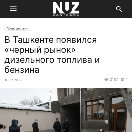
Происшествия
В Ташкенте появился
«черный рынок»
дизельного топлива и
бензина
2167
1
10.12.2022