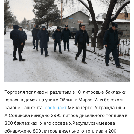
Торговля топливом, разлитым в 10-литровые баклажки,
велась в домах на улице Ойдин в Мирзо-Улугбекском
районе Ташкента,
сообщает
Минэнерго. У гражданина
А.Содикова найдено 2995 литров дизельного топлива в
300 баклажках. У его соседа У.Расулмухаммедова
обнаружено 800 литров дизельного топлива и 200