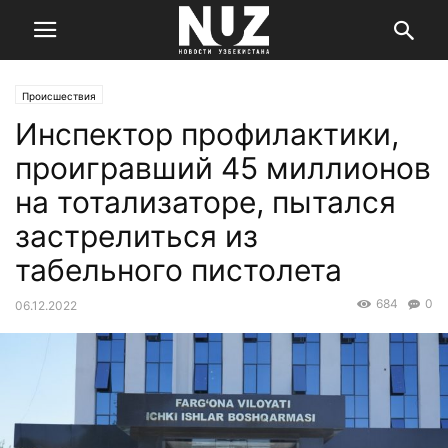
Происшествия
Инспектор профилактики,
проигравший 45 миллионов
на тотализаторе, пытался
застрелиться из
табельного пистолета
684
0
06.12.2022