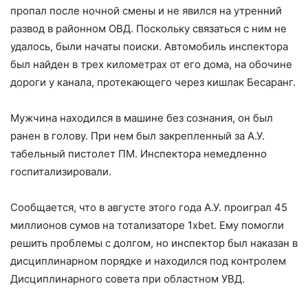
пропал после ночной смены и не явился на утренний
развод в районном ОВД. Поскольку связаться с ним не
удалось, были начаты поиски. Автомобиль инспектора
был найден в трех километрах от его дома, на обочине
дороги у канала, протекающего через кишлак Бесаранг.
Мужчина находился в машине без сознания, он был
ранен в голову. При нем был закрепленный за А.У.
табельный пистолет ПМ. Инспектора немедленно
госпитализировали.
Сообщается, что в августе этого года А.У. проиграл 45
миллионов сумов на тотализаторе 1xbet. Ему помогли
решить проблемы с долгом, но инспектор был наказан в
дисциплинарном порядке и находился под контролем
Дисциплинарного совета при областном УВД.