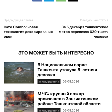
Предыдущая статья
Следующая статья
Imzo Combo: новая
За 5 декабря ташкентское
технология декорирования
метро перевезло 620 тысяч
окон
человек
ЭТО МОЖЕТ БЫТЬ ИНТЕРЕСНО
В Национальном парке
Ташкента утонула 5-летняя
девочка
06.08.2026
ПРОИСШЕСТВИЯ
МЧС: крупный пожар
произошел в Зангиатинском
районе Ташкентской области
06.08.2026
ПРОИСШЕСТВИЯ