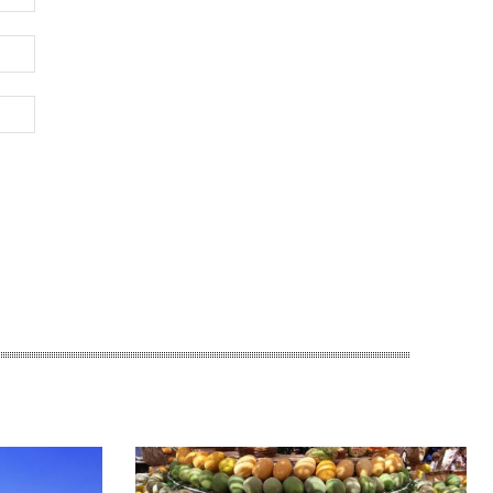
Электронная
почта:*
Веб-
Сайт: