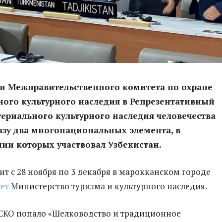
ии Межправительственного комитета по охране
ого культурного наследия в Репрезентативный
ериального культурного наследия человечества
зу два многонациональных элемента, в
ии которых участвовал Узбекистан.
ит с 28 ноября по 3 декабря в марокканском городе
ет
Министерство туризма и культурного наследия.
СКО попало «Шелководство и традиционное