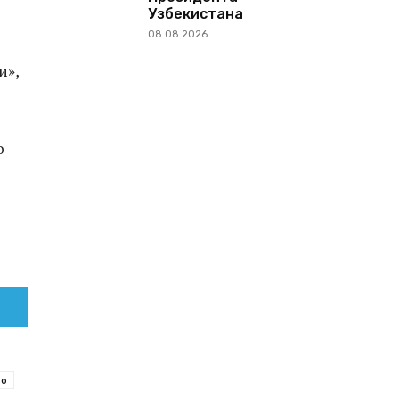
Узбекистана
08.08.2026
и»,
о
во