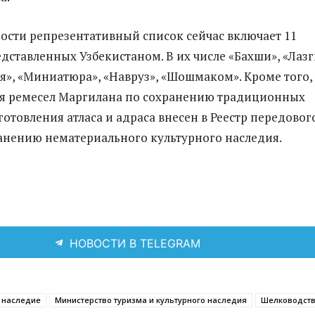
ости репрезентативный список сейчас включает 11
дставленных Узбекистаном. В их числе «Бахши», «Лазг
ия», «Миниатюра», «Навруз», «Шошмаком». Кроме того,
ия ремесел Маргилана по сохранению традиционных
отовления атласа и адраса внесен в Реестр передовог
анению нематериального культурного наследия.
НОВОСТИ В TELEGRAM
 наследие
Министерство туризма и культурного наследия
Шелководст