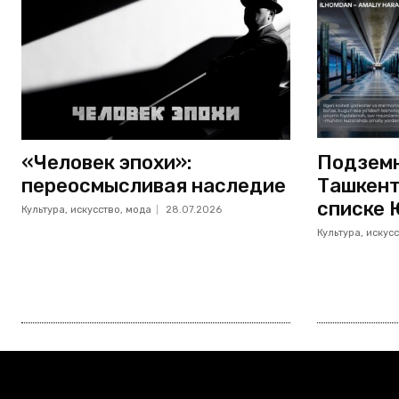
«Человек эпохи»:
Подземн
переосмысливая наследие
Ташкент
списке 
Культура, искусство, мода
28.07.2026
Культура, искус