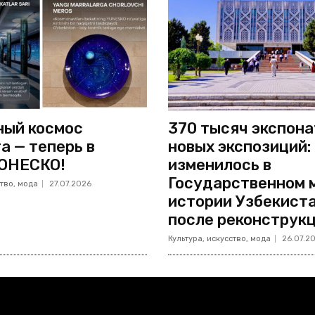
ый космос
370 тысяч экспона
а — теперь в
новых экспозиций:
ЮНЕСКО!
изменилось в
Государственном 
ство, мода
27.07.2026
истории Узбекист
после реконструк
Культура, искусство, мода
26.07.2