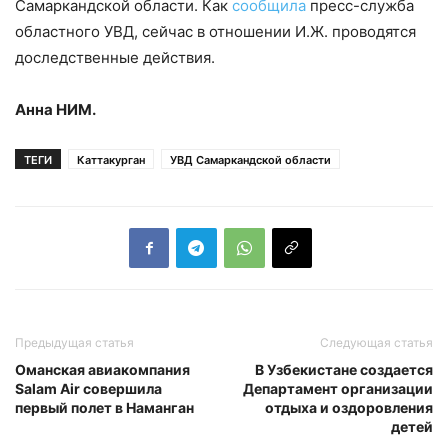
Самаркандской области. Как
сообщила
пресс-служба
областного УВД, сейчас в отношении И.Ж. проводятся
доследственные действия.
Анна НИМ.
ТЕГИ
Каттакурган
УВД Самаркандской области
Предыдущая статья
Следующая статья
Оманская авиакомпания
В Узбекистане создается
Salam Air совершила
Департамент организации
первый полет в Наманган
отдыха и оздоровления
детей