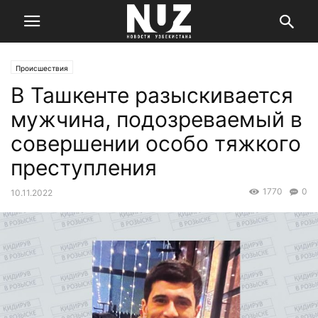
Происшествия
В Ташкенте разыскивается
мужчина, подозреваемый в
совершении особо тяжкого
преступления
1770
0
10.11.2022