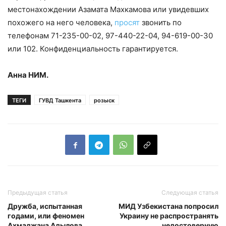
местонахождении Азамата Махкамова или увидевших
похожего на него человека,
просят
звонить по
телефонам 71-235-00-02, 97-440-22-04, 94-619-00-30
или 102. Конфиденциальность гарантируется.
Анна НИМ.
ТЕГИ
ГУВД Ташкента
розыск
Предыдущая статья
Следующая статья
Дружба, испытанная
МИД Узбекистана попросил
годами, или феномен
Украину не распространять
Ахмаджана Адылова
недостоверную