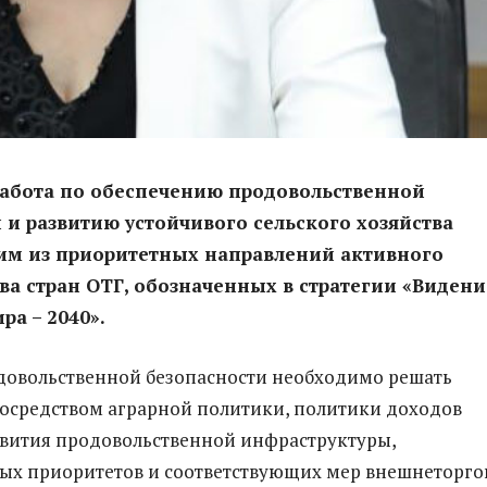
работа по обеспечению продовольственной
 и развитию устойчивого сельского хозяйства
ним из приоритетных направлений активного
ва стран ОТГ, обозначенных в стратегии «Видени
ра – 2040».
довольственной безопасности необходимо решать
осредством аграрной политики, политики доходов
звития продовольственной инфраструктуры,
ых приоритетов и соответствующих мер внешнеторго