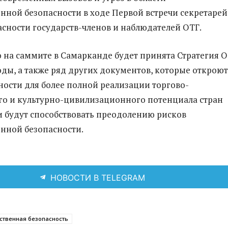
нной безопасности в ходе Первой встречи секретарей
асности государств-членов и наблюдателей ОТГ.
о на саммите в Самарканде будет принята Стратегия 
годы, а также ряд других документов, которые откроют
ости для более полной реализации торгово-
о и культурно-цивилизационного потенциала стран
 будут способствовать преодолению рисков
нной безопасности.
НОВОСТИ В TELEGRAM
ственная безопасность