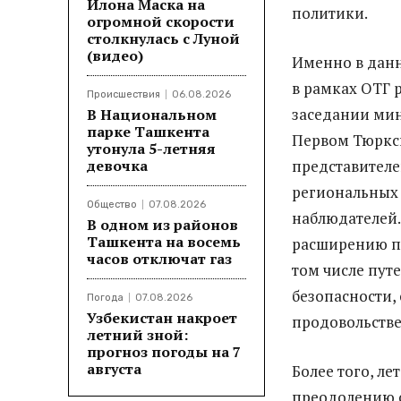
Илона Маска на
политики.
огромной скорости
столкнулась с Луной
(видео)
Именно в дан
в рамках ОТГ 
Происшествия
06.08.2026
заседании мин
В Национальном
парке Ташкента
Первом Тюркск
утонула 5-летняя
девочка
представител
региональных 
Общество
07.08.2026
наблюдателей.
В одном из районов
Ташкента на восемь
расширению по
часов отключат газ
том числе пут
безопасности,
Погода
07.08.2026
Узбекистан накроет
продовольстве
летний зной:
прогноз погоды на 7
августа
Более того, л
преодолению с