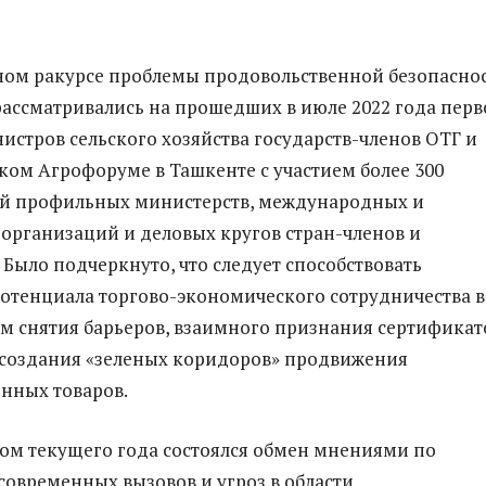
ном ракурсе проблемы продовольственной безопасно
рассматривались на прошедших в июле 2022 года пер
истров сельского хозяйства государств-членов ОТГ и
ом Агрофоруме в Ташкенте с участием более 300
ей профильных министерств, международных и
организаций и деловых кругов стран-членов и
 Было подчеркнуто, что следует способствовать
тенциала торгово-экономического сотрудничества в
ем снятия барьеров, взаимного признания сертификат
 создания «зеленых коридоров» продвижения
нных товаров.
етом текущего года состоялся обмен мнениями по
овременных вызовов и угроз в области