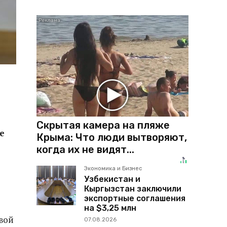
Скрытая камера на пляже
е
Крыма: Что люди вытворяют,
когда их не видят...
Экономика и Бизнес
Узбекистан и
Кыргызстан заключили
экспортные соглашения
на $3,25 млн
вой
07.08.2026