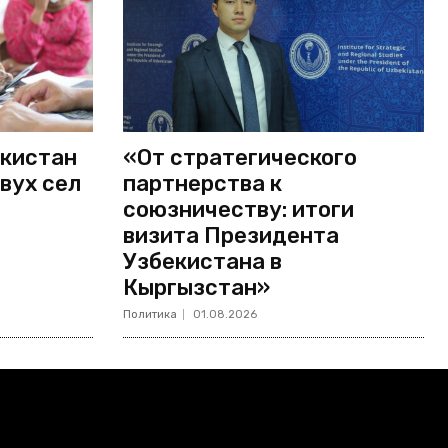
екистан
«От стратегического
вух сел
партнерства к
союзничеству: итоги
визита Президента
Узбекистана в
Кыргызстан»
Политика
01.08.2026