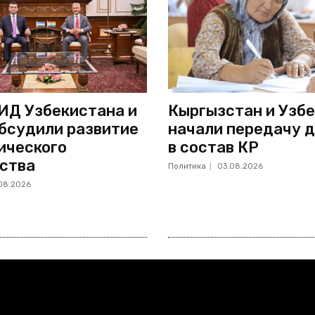
ИД Узбекистана и
Кыргызстан и Узб
бсудили развитие
начали передачу д
ического
в состав КР
ства
Политика
03.08.2026
08.2026