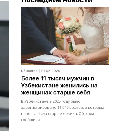
Общество
07.08.2026
Более 11 тысяч мужчин в
Узбекистане женились на
женщинах старше себя
В Узбекистане в 2025 году было
зарегистрировано 11 040 браков, в которых
невеста была старше жениха. Об этом
сообщили...