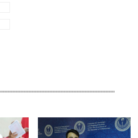
Электронная
почта:*
Веб-
Сайт: