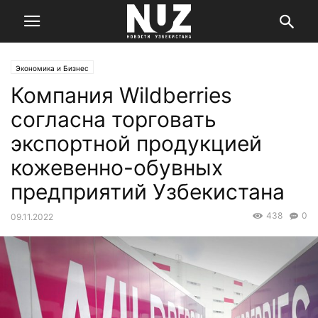
Экономика и Бизнес
Компания Wildberries
согласна торговать
экспортной продукцией
кожевенно-обувных
предприятий Узбекистана
438
0
09.11.2022