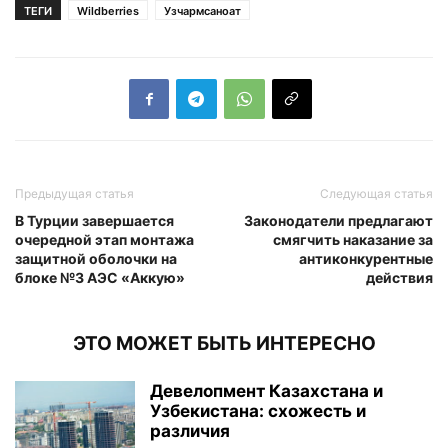
ТЕГИ
Wildberries
Узчармсаноат
Предыдущая статья
Следующая статья
В Турции завершается
Законодатели предлагают
очередной этап монтажа
смягчить наказание за
защитной оболочки на
антиконкурентные
блоке №3 АЭС «Аккую»
действия
ЭТО МОЖЕТ БЫТЬ ИНТЕРЕСНО
Девелопмент Казахстана и
Узбекистана: схожесть и
различия