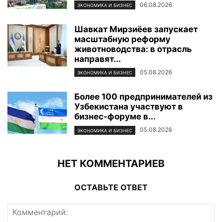
06.08.2026
ЭКОНОМИКА И БИЗНЕС
Шавкат Мирзиёев запускает
масштабную реформу
животноводства: в отрасль
направят...
05.08.2026
ЭКОНОМИКА И БИЗНЕС
Более 100 предпринимателей из
Узбекистана участвуют в
бизнес-форуме в...
05.08.2026
ЭКОНОМИКА И БИЗНЕС
НЕТ КОММЕНТАРИЕВ
ОСТАВЬТЕ ОТВЕТ