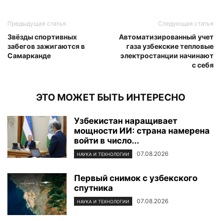
Предыдущая статья
Следующая статья
Звёзды спортивных
Автоматизированный учет
забегов зажигаются в
газа узбекские тепловые
Самарканде
электростанции начинают
с себя
ЭТО МОЖЕТ БЫТЬ ИНТЕРЕСНО
Узбекистан наращивает
мощности ИИ: страна намерена
войти в число...
07.08.2026
НАУКА И ТЕХНОЛОГИИ
Первый снимок с узбекского
спутника
07.08.2026
НАУКА И ТЕХНОЛОГИИ