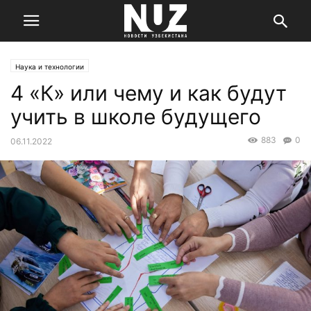
Наука и технологии
4 «К» или чему и как будут
учить в школе будущего
883
0
06.11.2022