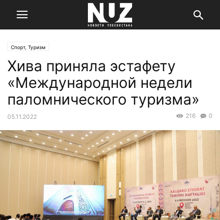
Спорт, Туризм
Хива приняла эстафету
«Международной недели
паломнического туризма»
216
0
05.11.2022