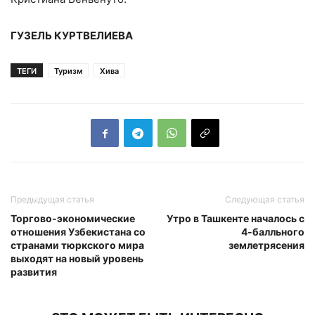
ГУЗЕЛЬ КУРТВЕЛИЕВА
ТЕГИ
Туризм
Хива
Предыдущая статья
Следующая статья
Торгово-экономические
Утро в Ташкенте началось с
отношения Узбекистана со
4-балльного
странами тюркского мира
землетрясения
выходят на новый уровень
развития