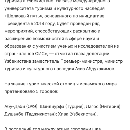
туризма в Узбекистане. На базе международного
университета туризма и культурного наследия
«Шелковый путь», основанного по инициативе
Президента в 2018 году, будет проведен ряд
мероприятий, способствующих раскрытию и
расширению возможностей в сфере науки и
образования с участием ученых и исследователей из
стран-членов ОИС», — отметил глава делегации
Узбекистана заместитель Премьер-министра, министр
туризма и культурного наследия Азиз Абдухакимов.
На звание туристической столицы исламского мира
претендовало 5 городов:
Абу-Даби (ОАЭ); Шанлиурфа (Турция); Лагос (Нигерия);
Душанбе (Таджикистан); Хива (Узбекистан).
В последний год между этими городами шла