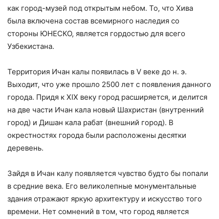
как город-музей под открытым небом. То, что Хива
была включена состав всемирного наследия со
стороны ЮНЕСКО, является гордостью для всего
Узбекистана.
Территория Ичан калы появилась в V веке до н. э.
Выходит, что уже прошло 2500 лет с появления данного
города. Придя к XIX веку город расширяется, и делится
на две части Ичан кала новый Шахристан (внутренний
город) и Дишан кала рабат (внешний город). В
окрестностях города были расположены десятки
деревень.
Зайдя в Ичан калу появляется чувство будто бы попали
в средние века. Его великолепные монументальные
здания отражают яркую архитектуру и искусство того
времени. Нет сомнений в том, что город является