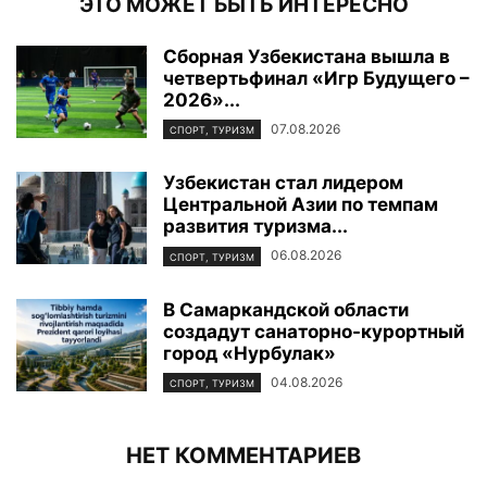
ЭТО МОЖЕТ БЫТЬ ИНТЕРЕСНО
Сборная Узбекистана вышла в
четвертьфинал «Игр Будущего –
2026»...
07.08.2026
СПОРТ, ТУРИЗМ
Узбекистан стал лидером
Центральной Азии по темпам
развития туризма...
06.08.2026
СПОРТ, ТУРИЗМ
В Самаркандской области
создадут санаторно-курортный
город «Нурбулак»
04.08.2026
СПОРТ, ТУРИЗМ
НЕТ КОММЕНТАРИЕВ