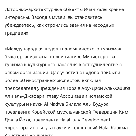
Историко-архитектурные объекты Ичан калы крайне
интересны. Заходя в музеи, вы становитесь
убеждаетесь, как строились здания на народных
традициях.
«Международная неделя паломнического туризма»
была организована по инициативе Министерства
туризма и культурного наследия в сотрудничестве с
рядом организаций. Для участия в неделе прибыли
более 50 иностранных экспертов, включая
председателя учреждения Toba в Абу-Даби Аль-Хабиба
Али аль-Джафари, главу Ассоциации исламской
культуры и науки Al Nadwa Билала Аль-Будура,
президента Корейской мусульманской Федерации Ким
Донга Йока, президента Halal Italy Development,
директора Института науки и технологий Halal Карима
Кристиана Бенвенуто.