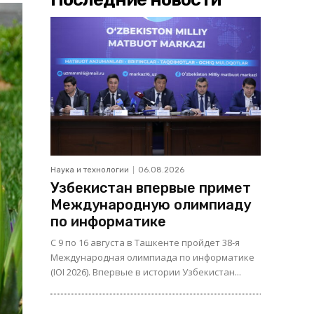
Наука и технологии
06.08.2026
Узбекистан впервые примет
Международную олимпиаду
по информатике
С 9 по 16 августа в Ташкенте пройдет 38-я
Международная олимпиада по информатике
(IOI 2026). Впервые в истории Узбекистан...