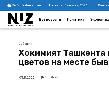
C
26.6
Узбекистан
Пятница, 7 августа, 2026
Конта
Все новости
Политика
Экономик
События
Хокимият Ташкента 
цветов на месте бы
410
1
03.11.2022