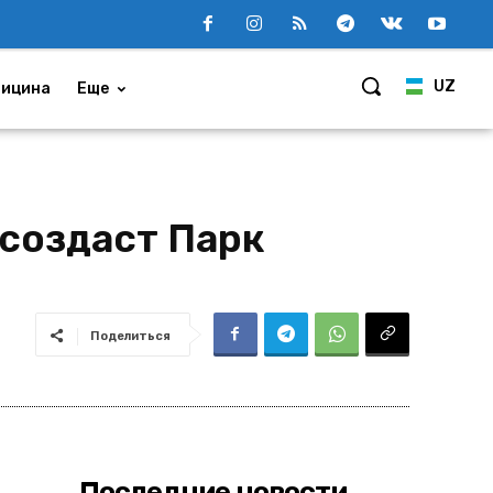
UZ
ицина
Еще
 создаст Парк
Поделиться
Последние новости