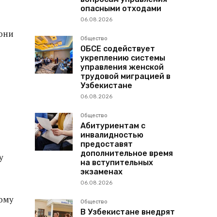
опасными отходами
06.08.2026
они
Общество
ОБСЕ содействует
укреплению системы
управления женской
трудовой миграцией в
Узбекистане
06.08.2026
Общество
Абитуриентам с
инвалидностью
предоставят
дополнительное время
у
на вступительных
экзаменах
06.08.2026
ому
Общество
В Узбекистане внедрят