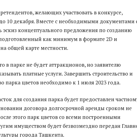
претендентов, желающих участвовать в конкурсе,
о 10 декабря. Вместе с необходимыми документами 
 эскиз концептуального предложения по созданию
 подготовленный как минимум в формате 2D и
а общей карте местности.
что в парке не будет аттракционов, но заявителю
казывать платные услуги. Завершить строительство и
во парка цветов необходимо к 1 июля 2023 года.
сток для создания парка будет предоставлен частном
сновании договора долгосрочной аренды сроком не
 После этого парк цветов со всеми построенными
угим имуществом будет безвозмездно передан Главн
льтуры города Ташкента.