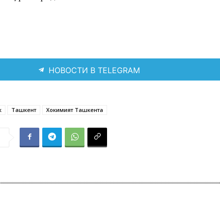
НОВОСТИ В TELEGRAM
к
Ташкент
Хокимият Ташкента
я