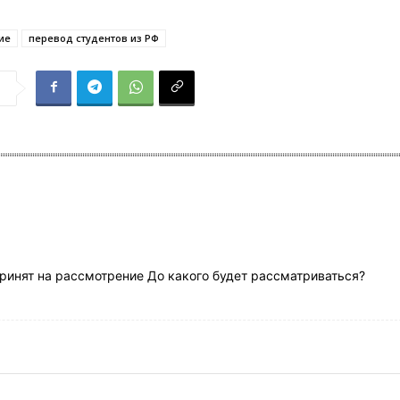
ие
перевод студентов из РФ
я
принят на рассмотрение До какого будет рассматриваться?