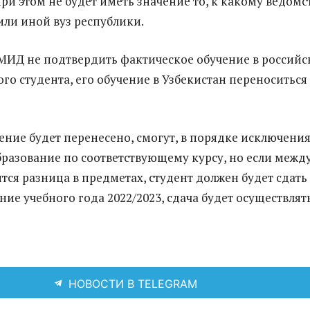
ри этом не будет иметь значение то, к какому ведомс
или иной вуз республики.
и МИД не подтвердить фактическое обучение в россий
го студента, его обучение в Узбекистан переноситься
чение будет перенесено, смогут, в порядке исключения
разование по соответствующему курсу, но если межд
тся разница в предметах, студент должен будет сдать
ние учебного года 2022/2023, сдача будет осуществлят
НОВОСТИ В TELEGRAM