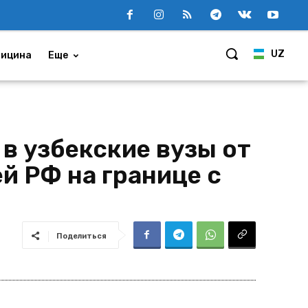
UZ
ицина
Еще
 в узбекские вузы от
й РФ на границе с
Поделиться