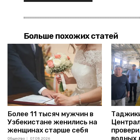
Больше похожих статей
Более 11 тысяч мужчин в
Таджики
Узбекистане женились на
Централ
женщинах старше себя
провери
водных 
Общество
07.08.2026