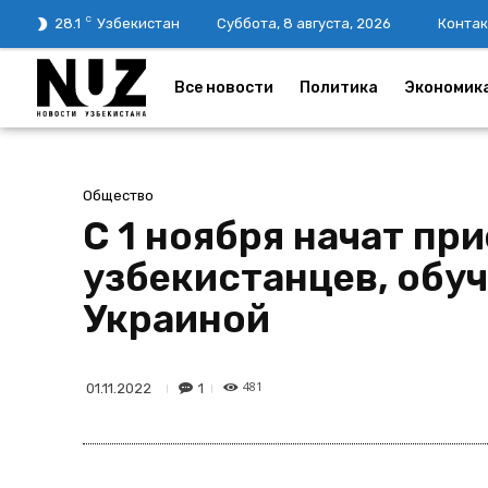
C
28.1
Узбекистан
Суббота, 8 августа, 2026
Контак
Все новости
Политика
Экономик
Общество
С 1 ноября начат пр
узбекистанцев, обуч
Украиной
481
1
01.11.2022