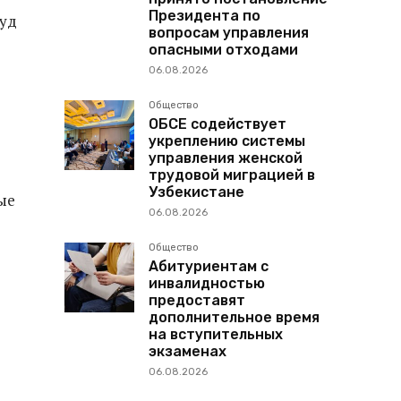
Президента по
суд
вопросам управления
опасными отходами
06.08.2026
Общество
ОБСЕ содействует
укреплению системы
управления женской
трудовой миграцией в
Узбекистане
ые
06.08.2026
Общество
Абитуриентам с
инвалидностью
предоставят
дополнительное время
на вступительных
экзаменах
06.08.2026