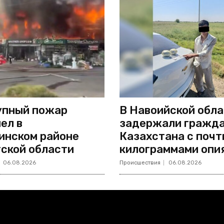
упный пожар
В Навоийской обл
ел в
задержали гражд
инском районе
Казахстана с почт
ской области
килограммами опи
06.08.2026
Происшествия
06.08.2026