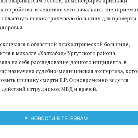
разговаривал сам с собой, демонстрируя признаки
расстройства, вследствие чего начальник спецприемн
в областную психиатрическую больницу для проверки
здоровья.
. скончался в областной психиатрической больнице,
ится в махалле «Халкабад» Ургутского района.
зяла на себя расследование данного инцидента, в
йчас назначена судебно-медицинская экспертиза, кото
новить причину смерти Б.Р. Одновременно ведется
 действий сотрудников МВД и врачей.
НОВОСТИ В TELEGRAM