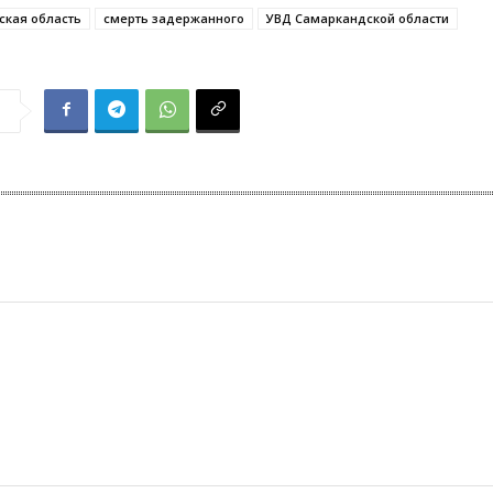
ская область
смерть задержанного
УВД Самаркандской области
я