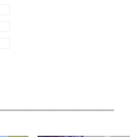
Имя:*
Электронная
почта:*
Веб-
Сайт: