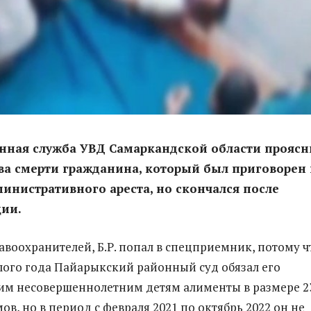
ная служба УВД Самаркандской области проясн
ва смерти гражданина, который был приговорен 
министративного ареста, но скончался после
ции.
воохранителей, Б.Р. попал в спецприемник, потому ч
ого года Пайарыкский районный суд обязал его
им несовершеннолетним детям алименты в размере 2
в, но в период с февраля 2021 по октябрь 2022 он не