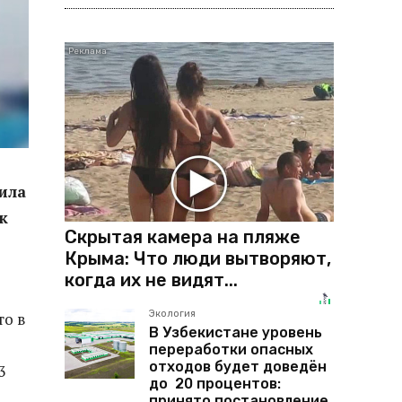
ила
к
Скрытая камера на пляже
Крыма: Что люди вытворяют,
когда их не видят...
Экология
то в
В Узбекистане уровень
переработки опасных
отходов будет доведён
3
до 20 процентов:
принято постановление