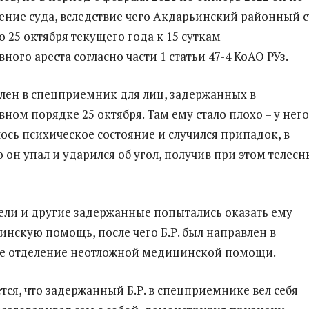
ние суда, вследствие чего Акдарьинский районный 
 25 октября текущего года к 15 суткам
ого ареста согласно части 1 статьи 47-4 КоАО РУз.
авлен в спецприемник для лиц, задержанных в
ном порядке 25 октября. Там ему стало плохо – у него
ось психическое состояние и случился припадок, в
о он упал и ударился об угол, получив при этом телесн
ли и другие задержанные попытались оказать ему
нскую помощь, после чего Б.Р. был направлен в
е отделение неотложной медицинской помощи.
тся, что задержанный Б.Р. в спецприемнике вел себя