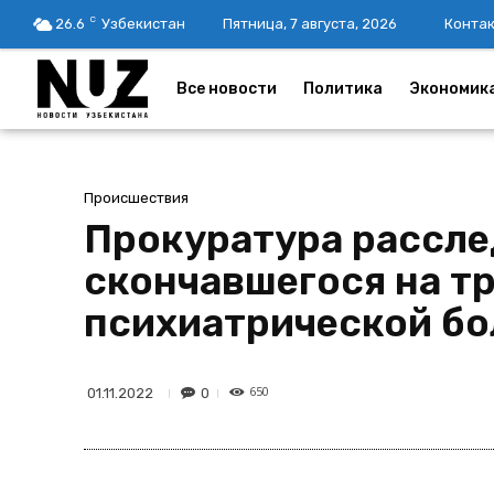
C
26.6
Узбекистан
Пятница, 7 августа, 2026
Конта
Все новости
Политика
Экономик
Происшествия
Прокуратура рассле
скончавшегося на тр
психиатрической бо
650
0
01.11.2022