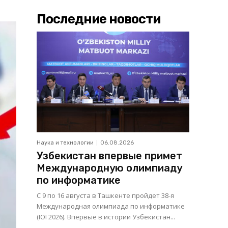
Последние новости
Наука и технологии
06.08.2026
Узбекистан впервые примет
Международную олимпиаду
по информатике
С 9 по 16 августа в Ташкенте пройдет 38-я
Международная олимпиада по информатике
(IOI 2026). Впервые в истории Узбекистан...