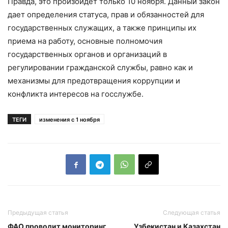
Правда, это произойдет только 10 ноября. Данный закон
дает определения статуса, прав и обязанностей для
государственных служащих, а также принципы их
приема на работу, основные полномочия
государственных органов и организаций в
регулировании гражданской службы, равно как и
механизмы для предотвращения коррупции и
конфликта интересов на госслужбе.
ТЕГИ
изменения с 1 ноября
Предыдущая статья
Следующая статья
ФАО проводит мониторинг
Узбекистан и Казахстан