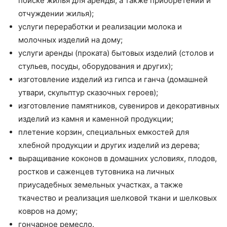
поиске жилья для аренды, а также приобретении и
отчуждении жилья);
услуги переработки и реализации молока и
молочных изделий на дому;
услуги аренды (проката) бытовых изделий (столов и
стульев, посуды, оборудования и других);
изготовление изделий из гипса и ганча (домашней
утвари, скульптур сказочных героев);
изготовление памятников, сувениров и декоративных
изделий из камня и каменной продукции;
плетение корзин, специальных емкостей для
хлебной продукции и других изделий из дерева;
выращивание коконов в домашних условиях, плодов,
ростков и саженцев тутовника на личных
приусадебных земельных участках, а также
ткачество и реализация шелковой ткани и шелковых
ковров на дому;
гончарное ремесло.