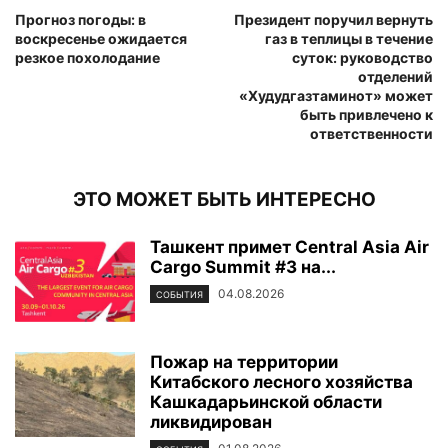
Прогноз погоды: в
Президент поручил вернуть
воскресенье ожидается
газ в теплицы в течение
резкое похолодание
суток: руководство
отделений
«Худудгазтаминот» может
быть привлечено к
ответственности
ЭТО МОЖЕТ БЫТЬ ИНТЕРЕСНО
Ташкент примет Central Asia Air
Cargo Summit #3 на...
04.08.2026
СОБЫТИЯ
Пожар на территории
Китабского лесного хозяйства
Кашкадарьинской области
ликвидирован