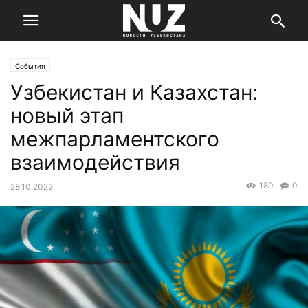
События
Узбекистан и Казахстан:
новый этап
межпарламентского
взаимодействия
180
0
28.10.2022