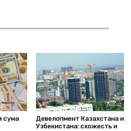
м сума
Девелопмент Казахстана и
Узбекистана: схожесть и