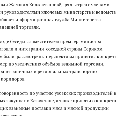
вли Жамшид Ходжаев провёл ряд встреч с членами
 и руководителями ключевых министерств и ведомств
ообщает информационная служба Министерства
внешней торговли.
в ходе беседы с заместителем премьер-министра –
рговли и интеграции соседней страны Сериком
 были рассмотрены перспективы принятия конкрет
мер по увеличению объёмов взаимной торговли,
рансграничных и региональных транспортно-
 коридоров.
говорённость по участию узбекских производителей в
ых закупках в Казахстане, а также принятию конкрет
щих взаимные поставки мяса и мясной продукции
двух стран.