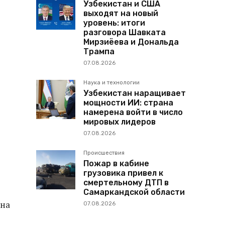
Узбекистан и США
выходят на новый
уровень: итоги
разговора Шавката
Мирзиёева и Дональда
Трампа
07.08.2026
Наука и технологии
Узбекистан наращивает
мощности ИИ: страна
намерена войти в число
мировых лидеров
07.08.2026
Происшествия
Пожар в кабине
грузовика привел к
смертельному ДТП в
Самаркандской области
ана
07.08.2026