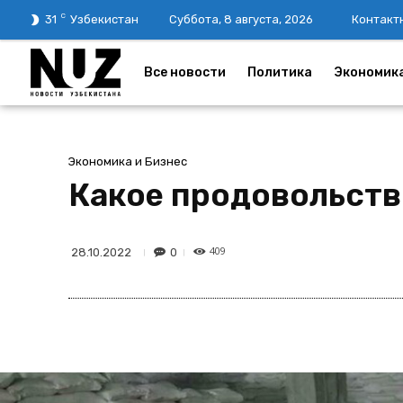
C
31
Узбекистан
Суббота, 8 августа, 2026
Контакт
Все новости
Политика
Экономик
Экономика и Бизнес
Какое продовольств
409
0
28.10.2022