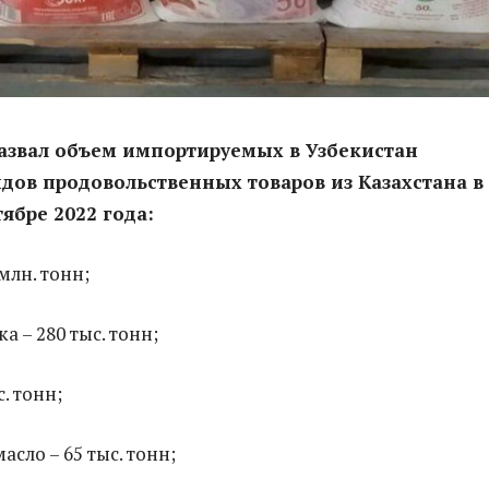
азвал объем импортируемых в Узбекистан
дов продовольственных товаров из Казахстана в
тябре 2022 года:
млн. тонн;
 – 280 тыс. тонн;
с. тонн;
асло – 65 тыс. тонн;