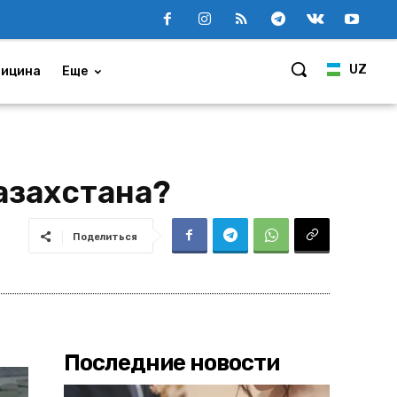
UZ
ицина
Еще
азахстана?
Поделиться
Последние новости