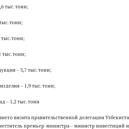
,6 тыс. тонн;
тыс. тонн;
 тыс. тонн;
 тыс. тонн;
кция – 3,7 тыс. тонн;
зделия – 1,9 тыс. тонн;
д – 1,2 тыс. тонн
внего визита правительственной делегации Узбекист
аместитель премьер-министра – министр инвестиций и