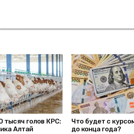
0 тысяч голов КРС:
Что будет с курсо
ика Алтай
до конца года?