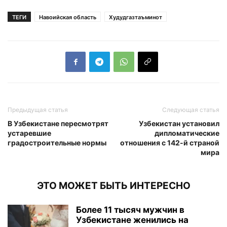
ТЕГИ
Навоийская область
Худудгазтаъминот
Предыдущая статья
Следующая статья
В Узбекистане пересмотрят
Узбекистан установил
устаревшие
дипломатические
градостроительные нормы
отношения с 142-й страной
мира
ЭТО МОЖЕТ БЫТЬ ИНТЕРЕСНО
Более 11 тысяч мужчин в
Узбекистане женились на