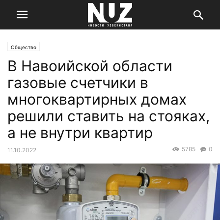
Общество
В Навоийской области
газовые счетчики в
многоквартирных домах
решили ставить на стояках,
а не внутри квартир
5785
0
11.10.2022