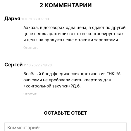
2 КОММЕНТАРИИ
Дарья
11.10.2022 в 18:10
Аххаха, в договорах одна цена, а сдают по другой
цене в долларах и никто это не контролирует как
и цены на продукты еще с такими зарплатами.
Ответить
Сергей
11.10.2022 в 18:23
Весёлый бред феерических кретинов из ГНК!!!А
они сами не пробовали снять квартиру для
«контрольной закупки»?Д.б.
Ответить
ОСТАВЬТЕ ОТВЕТ