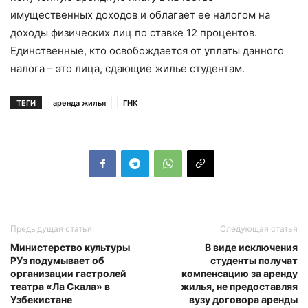
имущественных доходов и облагает ее налогом на
доходы физических лиц по ставке 12 процентов.
Единственные, кто освобождается от уплаты данного
налога – это лица, сдающие жилье студентам.
ТЕГИ
аренда жилья
ГНК
Предыдущая статья
Следующая статья
Министерство культуры
В виде исключения
РУз подумывает об
студенты получат
организации гастролей
компенсацию за аренду
театра «Ла Скала» в
жилья, не предоставляя
Узбекистане
вузу договора аренды