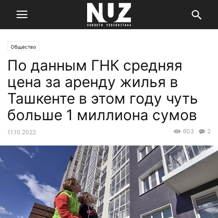
Общество
По данным ГНК средняя
цена за аренду жилья в
Ташкенте в этом году чуть
больше 1 миллиона сумов
603
2
11.10.2022