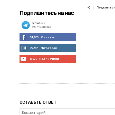
Поделитьс
Подпишитесь на нас
51,905
Фанаты
МНЕ НРАВИТСЯ
22,961
Читатели
ЧИТАТЬ
8,920
Подписчики
ПОДПИСАТЬСЯ
ОСТАВЬТЕ ОТВЕТ