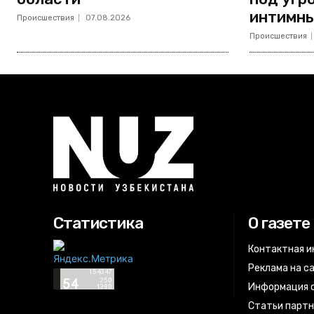
интимны
Происшествия
07.08.2026
Происшествия
Статистика
О газете
Контактная 
Реклама на с
Информация о
Статьи парт