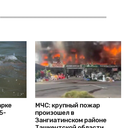
арке
МЧС: крупный пожар
5-
произошел в
Зангиатинском районе
Ташкентской области