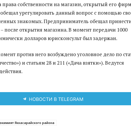
а права собственности на магазин, открытый его фирм
обещал урегулировать данный вопрос с помощью св
ленных знакомых. Предприниматель обещал принест
0 – после открытия магазина. В момент передачи 1000
мически долларов юрисконсульт был задержан.
омент против него возбуждено уголовное дело по ста
ество») и статьям 28 и 211 («Дача взятки»). Ведутся
действия.
НОВОСТИ В TELEGRAM
окимият Яккасарайского района