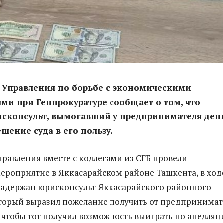
 Управления по борьбе с экономическими
ми при Генпрокуратуре сообщает о том, что
исконсульт, вымогавший у предпринимателя ден
ешение суда в его пользу.
равления вместе с коллегами из СГБ провели
ероприятие в Яккасарайском районе Ташкента, в ход
задержан юрисконсульт Яккасарайского районного
торый выразил пожелание получить от предпринимат
, чтобы тот получил возможность выиграть по апелляц