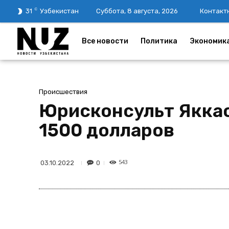
C
31
Узбекистан
Суббота, 8 августа, 2026
Контакт
Все новости
Политика
Экономик
Происшествия
Юрисконсульт Яккас
1500 долларов
543
0
03.10.2022