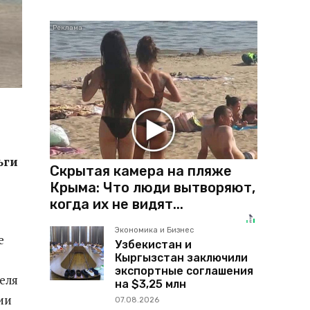
ьги
Скрытая камера на пляже
Крыма: Что люди вытворяют,
когда их не видят...
Экономика и Бизнес
е
Узбекистан и
Кыргызстан заключили
экспортные соглашения
еля
на $3,25 млн
ии
07.08.2026