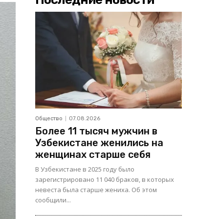
Общество
07.08.2026
Более 11 тысяч мужчин в
Узбекистане женились на
женщинах старше себя
В Узбекистане в 2025 году было
зарегистрировано 11 040 браков, в которых
невеста была старше жениха. Об этом
сообщили...