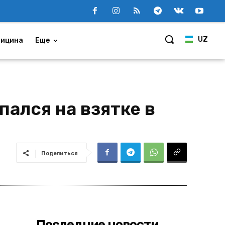
UZ
ицина
Еще
ался на взятке в
Поделиться
Последние новости