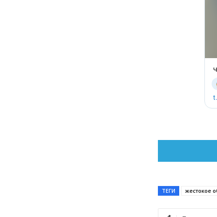
ТЕГИ
жестокое 