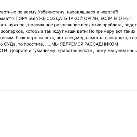
вотных по всему Узбекистану, находящиеся в неволе?!!
исьма??? ПОРА БЫ УЖЕ СОЗДАТЬ ТАКОЙ ОРГАН, ЕСЛИ ЕГО НЕТ!
ять нужное , правильное разрешение всех этих проблем , ведет
 зоопарков, которые так ждут наши дети! По примеру вот таких 
 живым, безконтрольность, нет спец.мед.осмотра наверняка,а е
кого СУДа, то простите, …..МЫ ЯВЛЯЕМСЯ РАССАДНИКОМ
 Доброте и гуманизму, нравственности , чему мы учим наш