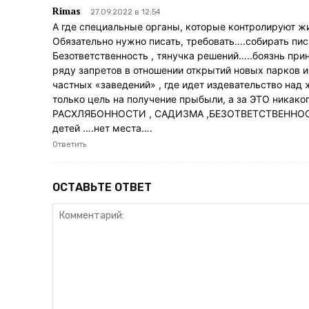
Rimas
27.09.2022 в 12:54
А где специальные органы, которые контролируют жи
Обязательно нужно писать, требовать….собирать п
Безответственность , тянучка решений…..боязнь прин
ряду запретов в отношении открытий новых парков и
частных «заведений» , где идет издевательство над
только цель на получение прыбыли, а за ЭТО ника
РАСХЛЯБОННОСТИ , САДИЗМА ,БЕЗОТВЕТСТВЕННОСТИ!
детей ….нет места….
Ответить
ОСТАВЬТЕ ОТВЕТ