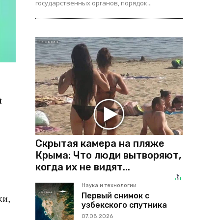
государственных органов, порядок...
й
Скрытая камера на пляже
Крыма: Что люди вытворяют,
когда их не видят...
Наука и технологии
Первый снимок с
ки,
узбекского спутника
07.08.2026