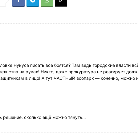
я
ловке Нукуса писать все боятся? Там ведь городские власти вс
тельства на руках! Никто, даже прокуратура не реагирует дол
ащитникам в лицо! А тут ЧАСТНЫЙ зоопарк — конечно, можно 
ть решение, сколько ещё можно тянуть…