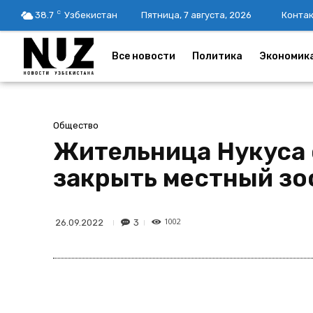
C
38.7
Узбекистан
Пятница, 7 августа, 2026
Конта
Все новости
Политика
Экономик
Общество
Жительница Нукуса 
закрыть местный зо
1002
3
26.09.2022