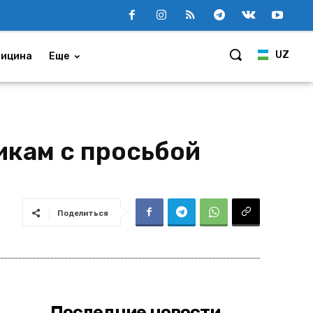
UZ
ицина
Еще
икам с просьбой
Поделиться
Последние новости