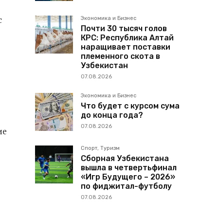
с
Экономика и Бизнес
Почти 30 тысяч голов
КРС: Республика Алтай
наращивает поставки
племенного скота в
Узбекистан
07.08.2026
Экономика и Бизнес
Что будет с курсом сума
до конца года?
07.08.2026
ие
Спорт, Туризм
Сборная Узбекистана
вышла в четвертьфинал
«Игр Будущего – 2026»
по фиджитал-футболу
07.08.2026