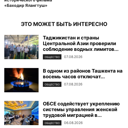
«Баходир Ялангтуш»
ЭТО МОЖЕТ БЫТЬ ИНТЕРЕСНО
Таджикистан и страны
Центральной Азии проверили
соблюдение водных лимитов...
07.08.2026
ОБЩЕСТВО
В одном из районов Ташкента на
восемь часов отключат...
07.08.2026
ОБЩЕСТВО
ОБСЕ содействует укреплению
системы управления женской
трудовой миграцией в...
06.08.2026
ОБЩЕСТВО