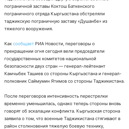
пограничной заставы Коктош Баткенского
пограничного отряда Кыргызстана обстреляли
таджикскую пограничную заставу «Душанбе» из
тяжелого вооружения.
Как
сообщает
РИА Новости, переговоры о
прекращении огня сегодня вели председатели
государственных комитетов национальной
безопасности двух стран — генерал-лейтенант
Камчыбек Ташиев со стороны Кыргызстана и генерал-
полковник Саймумин Ятимов со стороны Таджикистана.
После переговоров интенсивность перестрелки
временно уменьшилась, однако теперь стороны вновь
говорят об эскалации конфликта. Кыргызская сторона
заявила о том, что военные Таджикистана стягивают в
район столкновения тяжелую боевую технику,