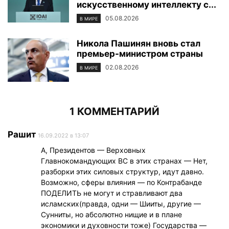
искусственному интеллекту с...
05.08.2026
В МИРЕ
Никола Пашинян вновь стал
премьер-министром страны
02.08.2026
В МИРЕ
1 КОММЕНТАРИЙ
Рашит
16.09.2022 в 13:07
А, Президентов — Верховных
Главнокомандующих ВС в этих странах — Нет,
разборки этих силовых структур, идут давно.
Возможно, сферы влияния — по Контрабанде
ПОДЕЛИТЬ не могут и стравливают два
исламских(правда, одни — Шииты, другие —
Сунниты, но абсолютно нищие и в плане
экономики и духовности тоже) Государства —