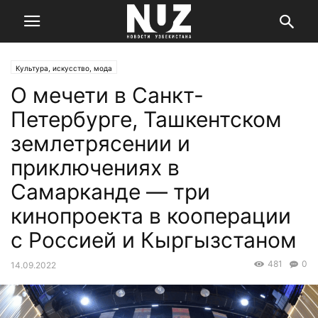
Культура, искусство, мода
О мечети в Санкт-
Петербурге, Ташкентском
землетрясении и
приключениях в
Самарканде — три
кинопроекта в кооперации
с Россией и Кыргызстаном
481
0
14.09.2022