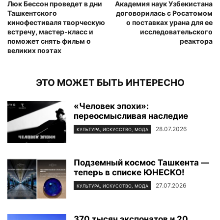
Люк Бессон проведет в дни
Академия наук Узбекистана
Ташкентского
договорилась с Росатомом
кинофестиваля творческую
о поставках урана для ее
встречу, мастер-класс и
исследовательского
поможет снять фильм о
реактора
великих поэтах
ЭТО МОЖЕТ БЫТЬ ИНТЕРЕСНО
«Человек эпохи»:
переосмысливая наследие
28.07.2026
КУЛЬТУРА, ИСКУССТВО, МОДА
Подземный космос Ташкента —
теперь в списке ЮНЕСКО!
27.07.2026
КУЛЬТУРА, ИСКУССТВО, МОДА
370 тысяч экспонатов и 20