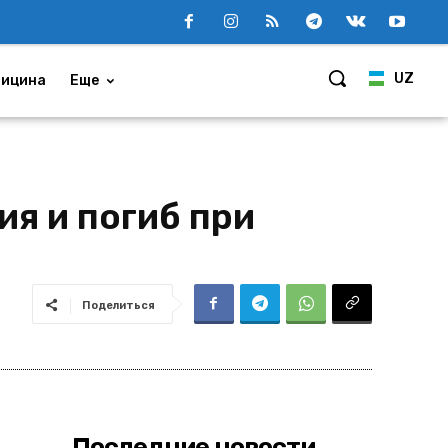
UZ
ицина
Еще
ия и погиб при
Поделиться
Последние новости