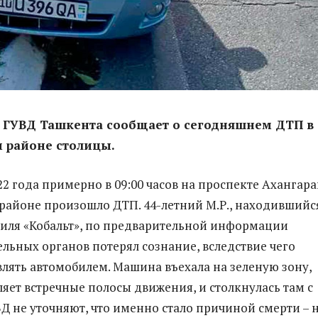
а ГУВД Ташкента сообщает о сегодняшнем ДТП в
 районе столицы.
22 года примерно в 09:00 часов на проспекте Ахангара
айоне произошло ДТП. 44-летний М.Р., находившийся
иля «Кобальт», по предварительной информации
льных органов потерял сознание, вследствие чего
влять автомобилем. Машина въехала на зеленую зону,
ляет встречные полосы движения, и столкнулась там с
ВД не уточняют, что именно стало причиной смерти – 