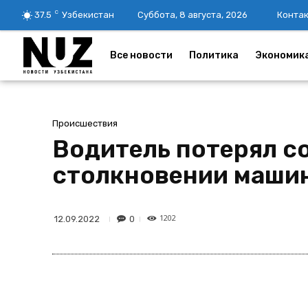
C
37.5
Узбекистан
Суббота, 8 августа, 2026
Конта
Все новости
Политика
Экономик
Происшествия
Водитель потерял со
столкновении маши
1202
0
12.09.2022