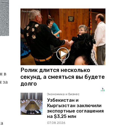
Ролик длится несколько
н в
секунд, а смеяться вы будете
 за
долго
Экономика и Бизнес
Узбекистан и
Кыргызстан заключили
экспортные соглашения
на $3,25 млн
на
07.08.2026