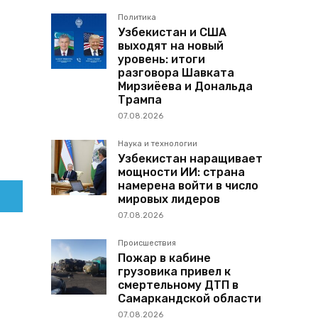
Политика
Узбекистан и США
выходят на новый
уровень: итоги
разговора Шавката
Мирзиёева и Дональда
Трампа
07.08.2026
Наука и технологии
Узбекистан наращивает
мощности ИИ: страна
намерена войти в число
мировых лидеров
07.08.2026
Происшествия
Пожар в кабине
грузовика привел к
смертельному ДТП в
Самаркандской области
07.08.2026