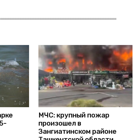
арке
МЧС: крупный пожар
5-
произошел в
Зангиатинском районе
Ташкентской области