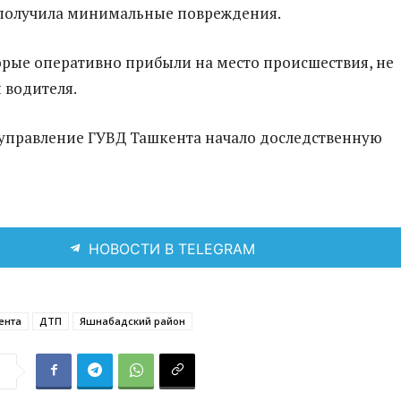
получила минимальные повреждения.
рые оперативно прибыли на место происшествия, не
 водителя.
управление ГУВД Ташкента начало доследственную
НОВОСТИ В TELEGRAM
ента
ДТП
Яшнабадский район
я