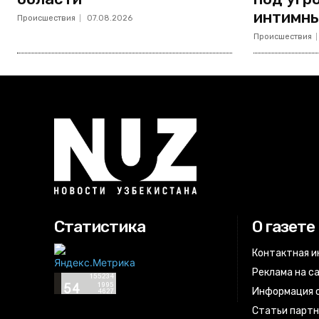
интимны
Происшествия
07.08.2026
Происшествия
Статистика
О газете
Контактная 
Реклама на с
Информация о
Статьи парт